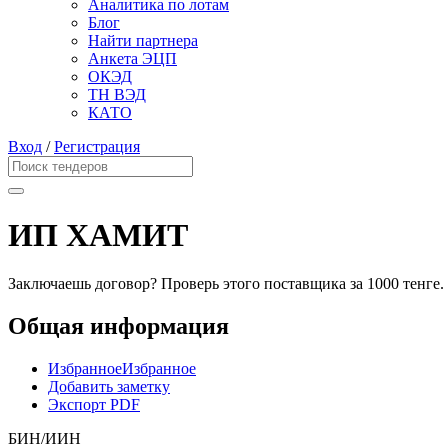
Аналитика по лотам
Блог
Найти партнера
Анкета ЭЦП
ОКЭД
ТН ВЭД
КАТО
Вход
/
Регистрация
ИП ХАМИТ
Заключаешь договор? Проверь этого поставщика
за 1000 тенге.
Общая информация
Избранное
Избранное
Добавить заметку
Экспорт PDF
БИН/ИИН