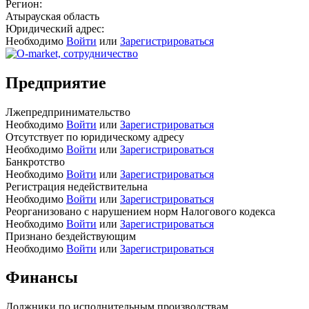
Регион:
Атырауская область
Юридический адрес:
Необходимо
Войти
или
Зарегистрироваться
Предприятие
Лжепредпринимательство
Необходимо
Войти
или
Зарегистрироваться
Отсутствует по юридическому адресу
Необходимо
Войти
или
Зарегистрироваться
Банкротство
Необходимо
Войти
или
Зарегистрироваться
Регистрация недействительна
Необходимо
Войти
или
Зарегистрироваться
Реорганизовано с нарушением норм Налогового кодекса
Необходимо
Войти
или
Зарегистрироваться
Признано бездействующим
Необходимо
Войти
или
Зарегистрироваться
Финансы
Должники по исполнительным производствам