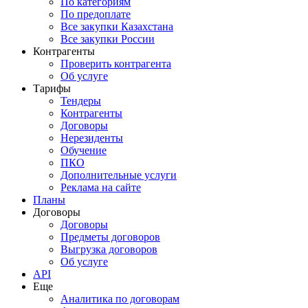
По категориям
По предоплате
Все закупки Казахстана
Все закупки России
Контрагенты
Проверить контрагента
Об услуге
Тарифы
Тендеры
Контрагенты
Договоры
Нерезиденты
Обучение
ПКО
Дополнительные услуги
Реклама на сайте
Планы
Договоры
Договоры
Предметы договоров
Выгрузка договоров
Об услуге
API
Еще
Аналитика по договорам