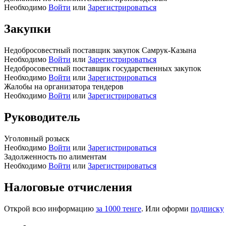
Необходимо
Войти
или
Зарегистрироваться
Закупки
Недобросовестный поставщик закупок Самрук-Казына
Необходимо
Войти
или
Зарегистрироваться
Недобросовестный поставщик государственных закупок
Необходимо
Войти
или
Зарегистрироваться
Жалобы на организатора тендеров
Необходимо
Войти
или
Зарегистрироваться
Руководитель
Уголовный розыск
Необходимо
Войти
или
Зарегистрироваться
Задолженность по алиментам
Необходимо
Войти
или
Зарегистрироваться
Налоговые отчисления
Открой всю информацию
за 1000 тенге
. Или оформи
подписку