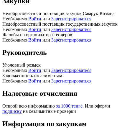
Закупки
Недобросовестный поставщик закупок Самрук-Казына
Необходимо
Войти
или
Зарегистрироваться
Недобросовестный поставщик государственных закупок
Необходимо
Войти
или
Зарегистрироваться
Жалобы на организатора тендеров
Необходимо
Войти
или
Зарегистрироваться
Руководитель
Уголовный розыск
Необходимо
Войти
или
Зарегистрироваться
Задолженность по алиментам
Необходимо
Войти
или
Зарегистрироваться
Налоговые отчисления
Открой всю информацию
за 1000 тенге
. Или оформи
подписку
на безлимитные проверки
Информация по закупкам