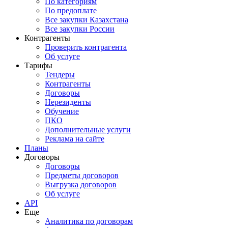
По категориям
По предоплате
Все закупки Казахстана
Все закупки России
Контрагенты
Проверить контрагента
Об услуге
Тарифы
Тендеры
Контрагенты
Договоры
Нерезиденты
Обучение
ПКО
Дополнительные услуги
Реклама на сайте
Планы
Договоры
Договоры
Предметы договоров
Выгрузка договоров
Об услуге
API
Еще
Аналитика по договорам