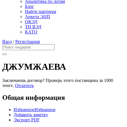
Аналитика по лотам
Блог
Найти партнера
Анкета ЭЦП
ОКЭД
ТН ВЭД
КАТО
Вход
/
Регистрация
ДЖУМЖАЕВА
Заключаешь договор? Проверь этого поставщика
за 1000
тенге.
Оплатить
Общая информация
Избранное
Избранное
Добавить заметку
Экспорт PDF