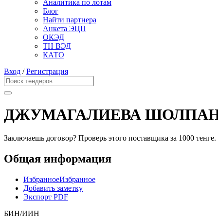
Аналитика по лотам
Блог
Найти партнера
Анкета ЭЦП
ОКЭД
ТН ВЭД
КАТО
Вход
/
Регистрация
ДЖУМАГАЛИЕВА ШОЛПАН
Заключаешь договор? Проверь этого поставщика
за 1000 тенге.
Общая информация
Избранное
Избранное
Добавить заметку
Экспорт PDF
БИН/ИИН