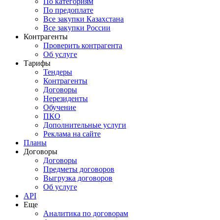
По категориям
По предоплате
Все закупки Казахстана
Все закупки России
Контрагенты
Проверить контрагента
Об услуге
Тарифы
Тендеры
Контрагенты
Договоры
Нерезиденты
Обучение
ПКО
Дополнительные услуги
Реклама на сайте
Планы
Договоры
Договоры
Предметы договоров
Выгрузка договоров
Об услуге
API
Еще
Аналитика по договорам