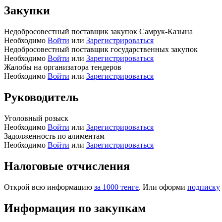
Закупки
Недобросовестный поставщик закупок Самрук-Казына
Необходимо
Войти
или
Зарегистрироваться
Недобросовестный поставщик государственных закупок
Необходимо
Войти
или
Зарегистрироваться
Жалобы на организатора тендеров
Необходимо
Войти
или
Зарегистрироваться
Руководитель
Уголовный розыск
Необходимо
Войти
или
Зарегистрироваться
Задолженность по алиментам
Необходимо
Войти
или
Зарегистрироваться
Налоговые отчисления
Открой всю информацию
за 1000 тенге
. Или оформи
подписку
Информация по закупкам