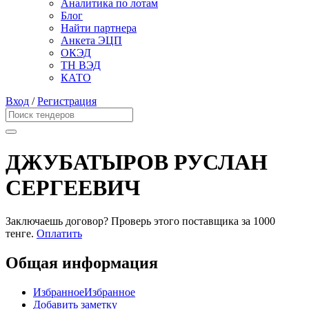
Аналитика по лотам
Блог
Найти партнера
Анкета ЭЦП
ОКЭД
ТН ВЭД
КАТО
Вход
/
Регистрация
ДЖУБАТЫРОВ РУСЛАН
СЕРГЕЕВИЧ
Заключаешь договор? Проверь этого поставщика
за 1000
тенге.
Оплатить
Общая информация
Избранное
Избранное
Добавить заметку