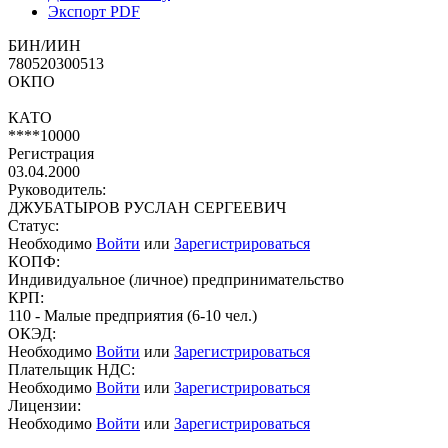
Экспорт PDF
БИН/ИИН
780520300513
ОКПО
КАТО
****10000
Регистрация
03.04.2000
Руководитель:
ДЖУБАТЫРОВ РУСЛАН СЕРГЕЕВИЧ
Статус:
Необходимо
Войти
или
Зарегистрироваться
КОПФ:
Индивидуальное (личное) предпринимательство
КРП:
110 - Малые предприятия (6-10 чел.)
ОКЭД:
Необходимо
Войти
или
Зарегистрироваться
Плательщик НДС:
Необходимо
Войти
или
Зарегистрироваться
Лицензии:
Необходимо
Войти
или
Зарегистрироваться