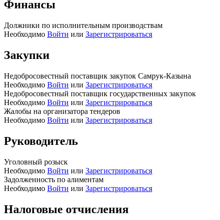
Финансы
Должники по исполнительным производствам
Необходимо
Войти
или
Зарегистрироваться
Закупки
Недобросовестный поставщик закупок Самрук-Казына
Необходимо
Войти
или
Зарегистрироваться
Недобросовестный поставщик государственных закупок
Необходимо
Войти
или
Зарегистрироваться
Жалобы на организатора тендеров
Необходимо
Войти
или
Зарегистрироваться
Руководитель
Уголовный розыск
Необходимо
Войти
или
Зарегистрироваться
Задолженность по алиментам
Необходимо
Войти
или
Зарегистрироваться
Налоговые отчисления