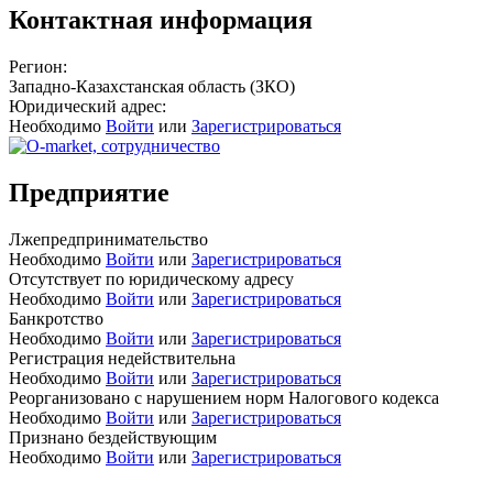
Контактная информация
Регион:
Западно-Казахстанская область (ЗКО)
Юридический адрес:
Необходимо
Войти
или
Зарегистрироваться
Предприятие
Лжепредпринимательство
Необходимо
Войти
или
Зарегистрироваться
Отсутствует по юридическому адресу
Необходимо
Войти
или
Зарегистрироваться
Банкротство
Необходимо
Войти
или
Зарегистрироваться
Регистрация недействительна
Необходимо
Войти
или
Зарегистрироваться
Реорганизовано с нарушением норм Налогового кодекса
Необходимо
Войти
или
Зарегистрироваться
Признано бездействующим
Необходимо
Войти
или
Зарегистрироваться