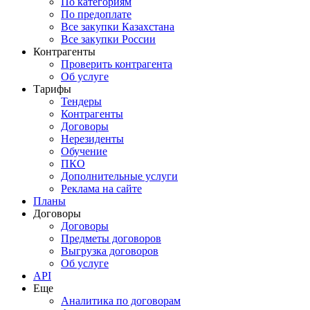
По категориям
По предоплате
Все закупки Казахстана
Все закупки России
Контрагенты
Проверить контрагента
Об услуге
Тарифы
Тендеры
Контрагенты
Договоры
Нерезиденты
Обучение
ПКО
Дополнительные услуги
Реклама на сайте
Планы
Договоры
Договоры
Предметы договоров
Выгрузка договоров
Об услуге
API
Еще
Аналитика по договорам