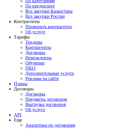
По категориям
По предоплате
Все закупки Казахстана
Все закупки России
Контрагенты
Проверить контрагента
Об услуге
Тарифы
Тендеры
Контрагенты
Договоры
Нерезиденты
Обучение
ПКО
Дополнительные услуги
Реклама на сайте
Планы
Договоры
Договоры
Предметы договоров
Выгрузка договоров
Об услуге
API
Еще
Аналитика по договорам