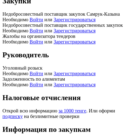
Закупки
Недобросовестный поставщик закупок Самрук-Казына
Необходимо
Войти
или
Зарегистрироваться
Недобросовестный поставщик государственных закупок
Необходимо
Войти
или
Зарегистрироваться
Жалобы на организатора тендеров
Необходимо
Войти
или
Зарегистрироваться
Руководитель
Уголовный розыск
Необходимо
Войти
или
Зарегистрироваться
Задолженность по алиментам
Необходимо
Войти
или
Зарегистрироваться
Налоговые отчисления
Открой всю информацию
за 1000 тенге
. Или оформи
подписку
на безлимитные проверки
Информация по закупкам