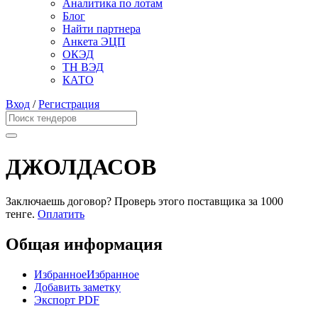
Аналитика по лотам
Блог
Найти партнера
Анкета ЭЦП
ОКЭД
ТН ВЭД
КАТО
Вход
/
Регистрация
ДЖОЛДАСОВ
Заключаешь договор? Проверь этого поставщика
за 1000
тенге.
Оплатить
Общая информация
Избранное
Избранное
Добавить заметку
Экспорт PDF