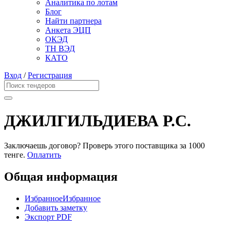
Аналитика по лотам
Блог
Найти партнера
Анкета ЭЦП
ОКЭД
ТН ВЭД
КАТО
Вход
/
Регистрация
ДЖИЛГИЛЬДИЕВА Р.С.
Заключаешь договор? Проверь этого поставщика
за 1000
тенге.
Оплатить
Общая информация
Избранное
Избранное
Добавить заметку
Экспорт PDF