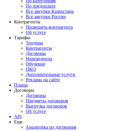
По категориям
По предоплате
Все закупки Казахстана
Все закупки России
Контрагенты
Проверить контрагента
Об услуге
Тарифы
Тендеры
Контрагенты
Договоры
Нерезиденты
Обучение
ПКО
Дополнительные услуги
Реклама на сайте
Планы
Договоры
Договоры
Предметы договоров
Выгрузка договоров
Об услуге
API
Еще
Аналитика по договорам