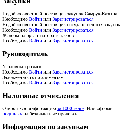
Закупки
Недобросовестный поставщик закупок Самрук-Казына
Необходимо
Войти
или
Зарегистрироваться
Недобросовестный поставщик государственных закупок
Необходимо
Войти
или
Зарегистрироваться
Жалобы на организатора тендеров
Необходимо
Войти
или
Зарегистрироваться
Руководитель
Уголовный розыск
Необходимо
Войти
или
Зарегистрироваться
Задолженность по алиментам
Необходимо
Войти
или
Зарегистрироваться
Налоговые отчисления
Открой всю информацию
за 1000 тенге
. Или оформи
подписку
на безлимитные проверки
Информация по закупкам