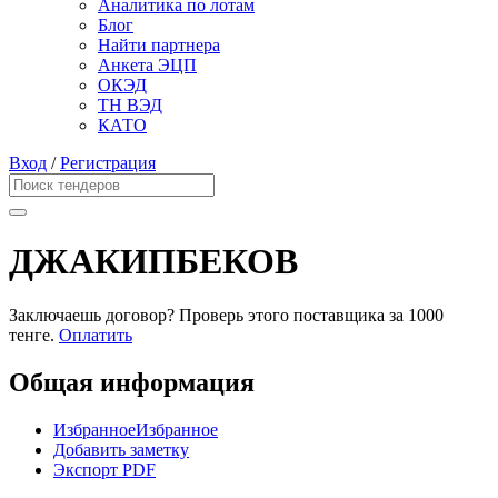
Аналитика по лотам
Блог
Найти партнера
Анкета ЭЦП
ОКЭД
ТН ВЭД
КАТО
Вход
/
Регистрация
ДЖАКИПБЕКОВ
Заключаешь договор? Проверь этого поставщика
за 1000
тенге.
Оплатить
Общая информация
Избранное
Избранное
Добавить заметку
Экспорт PDF