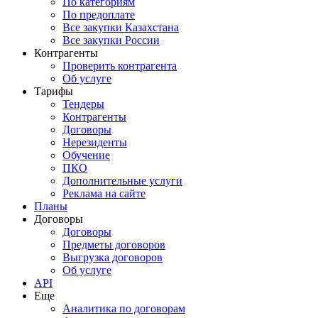
По категориям
По предоплате
Все закупки Казахстана
Все закупки России
Контрагенты
Проверить контрагента
Об услуге
Тарифы
Тендеры
Контрагенты
Договоры
Нерезиденты
Обучение
ПКО
Дополнительные услуги
Реклама на сайте
Планы
Договоры
Договоры
Предметы договоров
Выгрузка договоров
Об услуге
API
Еще
Аналитика по договорам