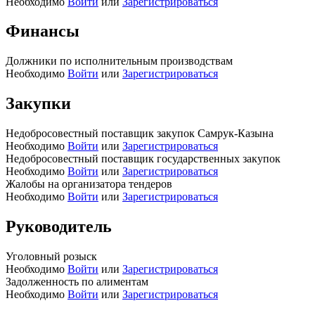
Необходимо
Войти
или
Зарегистрироваться
Финансы
Должники по исполнительным производствам
Необходимо
Войти
или
Зарегистрироваться
Закупки
Недобросовестный поставщик закупок Самрук-Казына
Необходимо
Войти
или
Зарегистрироваться
Недобросовестный поставщик государственных закупок
Необходимо
Войти
или
Зарегистрироваться
Жалобы на организатора тендеров
Необходимо
Войти
или
Зарегистрироваться
Руководитель
Уголовный розыск
Необходимо
Войти
или
Зарегистрироваться
Задолженность по алиментам
Необходимо
Войти
или
Зарегистрироваться