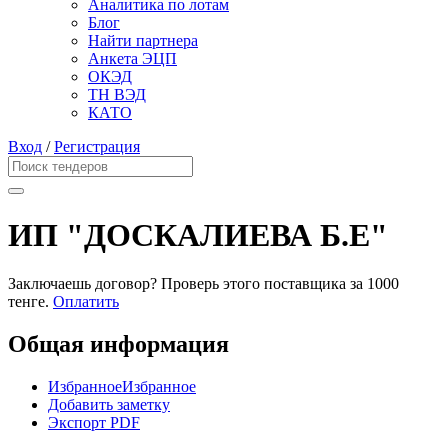
Аналитика по лотам
Блог
Найти партнера
Анкета ЭЦП
ОКЭД
ТН ВЭД
КАТО
Вход
/
Регистрация
ИП "ДОСКАЛИЕВА Б.Е"
Заключаешь договор? Проверь этого поставщика
за 1000
тенге.
Оплатить
Общая информация
Избранное
Избранное
Добавить заметку
Экспорт PDF