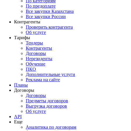
По категориям
По предоплате
Все закупки Казахстана
Все закупки России
Контрагенты
Проверить контрагента
Об услуге
Тарифы
Тендеры
Контрагенты
Договоры
Нерезиденты
Обучение
ПКО
Дополнительные услуги
Реклама на сайте
Планы
Договоры
Договоры
Предметы договоров
Выгрузка договоров
Об услуге
API
Еще
Аналитика по договорам