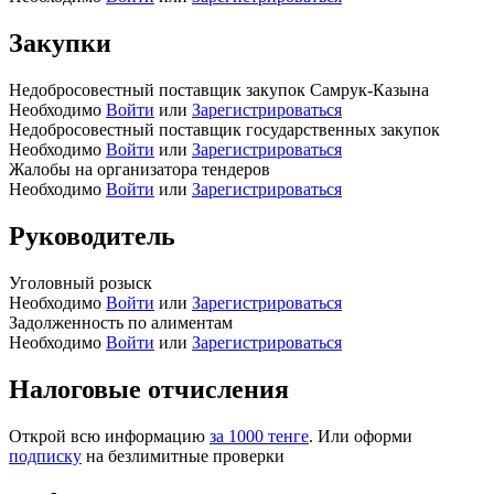
Закупки
Недобросовестный поставщик закупок Самрук-Казына
Необходимо
Войти
или
Зарегистрироваться
Недобросовестный поставщик государственных закупок
Необходимо
Войти
или
Зарегистрироваться
Жалобы на организатора тендеров
Необходимо
Войти
или
Зарегистрироваться
Руководитель
Уголовный розыск
Необходимо
Войти
или
Зарегистрироваться
Задолженность по алиментам
Необходимо
Войти
или
Зарегистрироваться
Налоговые отчисления
Открой всю информацию
за 1000 тенге
. Или оформи
подписку
на безлимитные проверки