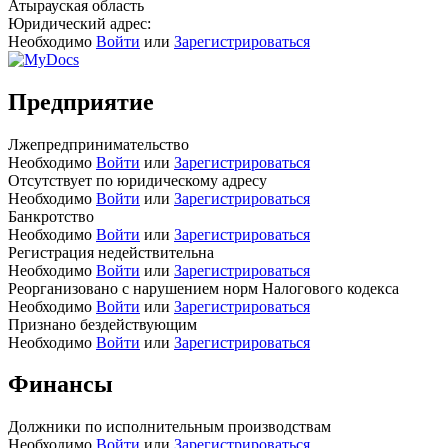
Атырауская область
Юридический адрес:
Необходимо
Войти
или
Зарегистрироваться
Предприятие
Лжепредпринимательство
Необходимо
Войти
или
Зарегистрироваться
Отсутствует по юридическому адресу
Необходимо
Войти
или
Зарегистрироваться
Банкротство
Необходимо
Войти
или
Зарегистрироваться
Регистрация недействительна
Необходимо
Войти
или
Зарегистрироваться
Реорганизовано с нарушением норм Налогового кодекса
Необходимо
Войти
или
Зарегистрироваться
Признано бездействующим
Необходимо
Войти
или
Зарегистрироваться
Финансы
Должники по исполнительным производствам
Необходимо
Войти
или
Зарегистрироваться