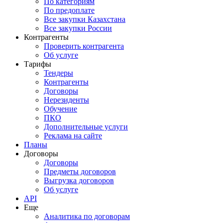
По категориям
По предоплате
Все закупки Казахстана
Все закупки России
Контрагенты
Проверить контрагента
Об услуге
Тарифы
Тендеры
Контрагенты
Договоры
Нерезиденты
Обучение
ПКО
Дополнительные услуги
Реклама на сайте
Планы
Договоры
Договоры
Предметы договоров
Выгрузка договоров
Об услуге
API
Еще
Аналитика по договорам