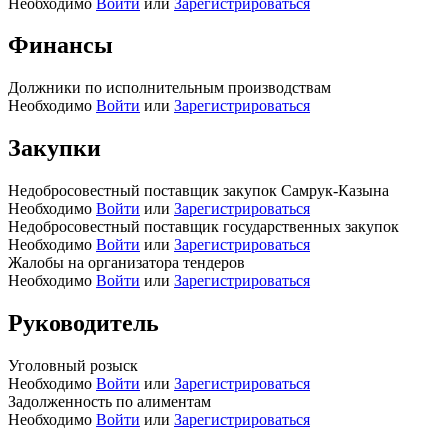
Необходимо
Войти
или
Зарегистрироваться
Финансы
Должники по исполнительным производствам
Необходимо
Войти
или
Зарегистрироваться
Закупки
Недобросовестный поставщик закупок Самрук-Казына
Необходимо
Войти
или
Зарегистрироваться
Недобросовестный поставщик государственных закупок
Необходимо
Войти
или
Зарегистрироваться
Жалобы на организатора тендеров
Необходимо
Войти
или
Зарегистрироваться
Руководитель
Уголовный розыск
Необходимо
Войти
или
Зарегистрироваться
Задолженность по алиментам
Необходимо
Войти
или
Зарегистрироваться