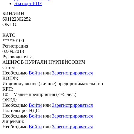
Экспорт PDF
БИН/ИИН
691122302252
ОКПО
КАТО
****30100
Регистрация
02.09.2013
Руководитель:
АШИРОВ НУРГАЛИ НУРПЕЙСОВИЧ
Статус:
Необходимо
Войти
или
Зарегистрироваться
КОПФ:
Индивидуальное (личное) предпринимательство
КРП:
105 - Малые предприятия (<=5 чел.)
ОКЭД:
Необходимо
Войти
или
Зарегистрироваться
Плательщик НДС:
Необходимо
Войти
или
Зарегистрироваться
Лицензии:
Необходимо
Войти
или
Зарегистрироваться