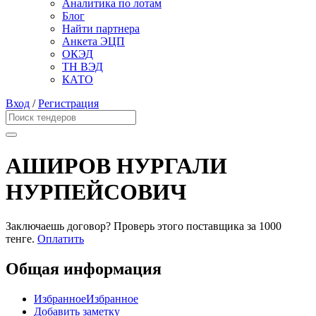
Аналитика по лотам
Блог
Найти партнера
Анкета ЭЦП
ОКЭД
ТН ВЭД
КАТО
Вход
/
Регистрация
АШИРОВ НУРГАЛИ
НУРПЕЙСОВИЧ
Заключаешь договор? Проверь этого поставщика
за 1000
тенге.
Оплатить
Общая информация
Избранное
Избранное
Добавить заметку