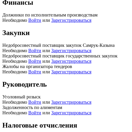
Финансы
Должники по исполнительным производствам
Необходимо
Войти
или
Зарегистрироваться
Закупки
Недобросовестный поставщик закупок Самрук-Казына
Необходимо
Войти
или
Зарегистрироваться
Недобросовестный поставщик государственных закупок
Необходимо
Войти
или
Зарегистрироваться
Жалобы на организатора тендеров
Необходимо
Войти
или
Зарегистрироваться
Руководитель
Уголовный розыск
Необходимо
Войти
или
Зарегистрироваться
Задолженность по алиментам
Необходимо
Войти
или
Зарегистрироваться
Налоговые отчисления