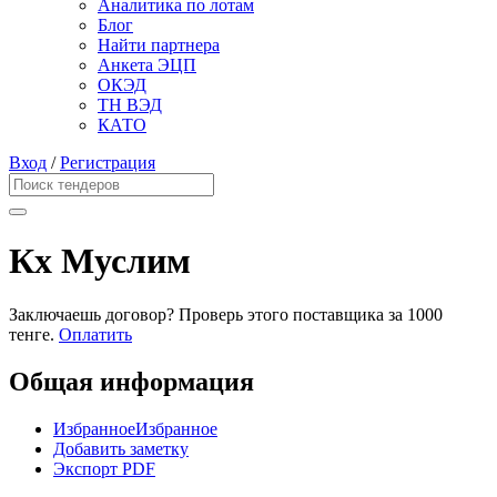
Аналитика по лотам
Блог
Найти партнера
Анкета ЭЦП
ОКЭД
ТН ВЭД
КАТО
Вход
/
Регистрация
Кх Муслим
Заключаешь договор? Проверь этого поставщика
за 1000
тенге.
Оплатить
Общая информация
Избранное
Избранное
Добавить заметку
Экспорт PDF