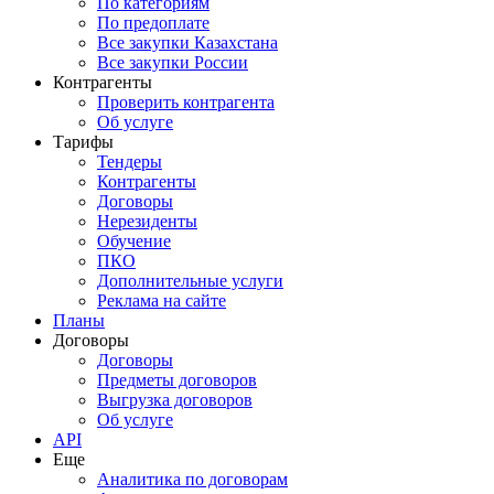
По категориям
По предоплате
Все закупки Казахстана
Все закупки России
Контрагенты
Проверить контрагента
Об услуге
Тарифы
Тендеры
Контрагенты
Договоры
Нерезиденты
Обучение
ПКО
Дополнительные услуги
Реклама на сайте
Планы
Договоры
Договоры
Предметы договоров
Выгрузка договоров
Об услуге
API
Еще
Аналитика по договорам