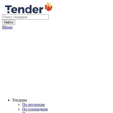
Найти
Меню
Тендеры
По регионам
По площадкам