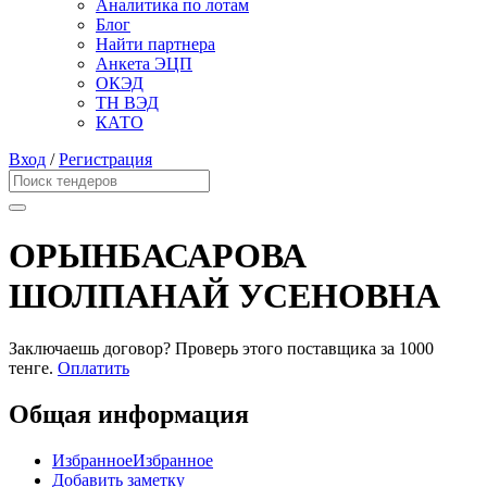
Аналитика по лотам
Блог
Найти партнера
Анкета ЭЦП
ОКЭД
ТН ВЭД
КАТО
Вход
/
Регистрация
ОРЫНБАСАРОВА
ШОЛПАНАЙ УСЕНОВНА
Заключаешь договор? Проверь этого поставщика
за 1000
тенге.
Оплатить
Общая информация
Избранное
Избранное
Добавить заметку