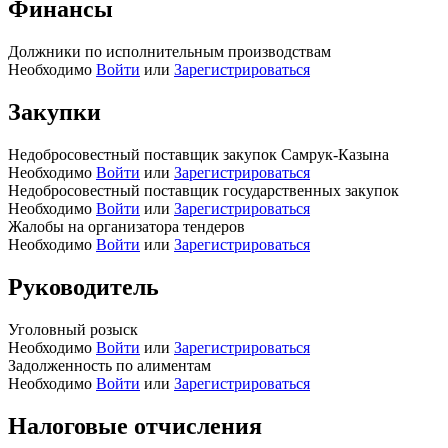
Финансы
Должники по исполнительным производствам
Необходимо
Войти
или
Зарегистрироваться
Закупки
Недобросовестный поставщик закупок Самрук-Казына
Необходимо
Войти
или
Зарегистрироваться
Недобросовестный поставщик государственных закупок
Необходимо
Войти
или
Зарегистрироваться
Жалобы на организатора тендеров
Необходимо
Войти
или
Зарегистрироваться
Руководитель
Уголовный розыск
Необходимо
Войти
или
Зарегистрироваться
Задолженность по алиментам
Необходимо
Войти
или
Зарегистрироваться
Налоговые отчисления