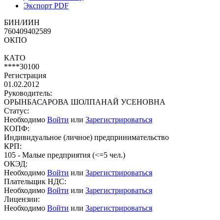
Экспорт PDF
БИН/ИИН
760409402589
ОКПО
КАТО
****30100
Регистрация
01.02.2012
Руководитель:
ОРЫНБАСАРОВА ШОЛПАНАЙ УСЕНОВНА
Статус:
Необходимо
Войти
или
Зарегистрироваться
КОПФ:
Индивидуальное (личное) предпринимательство
КРП:
105 - Малые предприятия (<=5 чел.)
ОКЭД:
Необходимо
Войти
или
Зарегистрироваться
Плательщик НДС:
Необходимо
Войти
или
Зарегистрироваться
Лицензии:
Необходимо
Войти
или
Зарегистрироваться