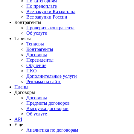
По категориям
По предоплате
Все закупки Казахстана
Все закупки России
Контрагенты
Проверить контрагента
Об услуге
Тарифы
Тендеры
Контрагенты
Договоры
Нерезиденты
Обучение
ПКО
Дополнительные услуги
Реклама на сайте
Планы
Договоры
Договоры
Предметы договоров
Выгрузка договоров
Об услуге
API
Еще
Аналитика по договорам