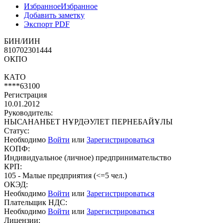
Избранное
Избранное
Добавить заметку
Экспорт PDF
БИН/ИИН
810702301444
ОКПО
КАТО
****63100
Регистрация
10.01.2012
Руководитель:
НЫСАНАНБЕТ НҰРДӘУЛЕТ ПЕРНЕБАЙҰЛЫ
Статус:
Необходимо
Войти
или
Зарегистрироваться
КОПФ:
Индивидуальное (личное) предпринимательство
КРП:
105 - Малые предприятия (<=5 чел.)
ОКЭД:
Необходимо
Войти
или
Зарегистрироваться
Плательщик НДС:
Необходимо
Войти
или
Зарегистрироваться
Лицензии: