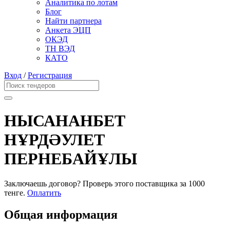
Аналитика по лотам
Блог
Найти партнера
Анкета ЭЦП
ОКЭД
ТН ВЭД
КАТО
Вход
/
Регистрация
НЫСАНАНБЕТ
НҰРДӘУЛЕТ
ПЕРНЕБАЙҰЛЫ
Заключаешь договор? Проверь этого поставщика
за 1000
тенге.
Оплатить
Общая информация