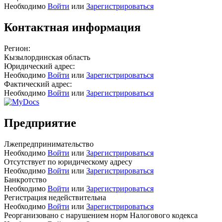
Необходимо
Войти
или
Зарегистрироваться
Контактная информация
Регион:
Кызылординская область
Юридический адрес:
Необходимо
Войти
или
Зарегистрироваться
Фактический адрес:
Необходимо
Войти
или
Зарегистрироваться
Предприятие
Лжепредпринимательство
Необходимо
Войти
или
Зарегистрироваться
Отсутствует по юридическому адресу
Необходимо
Войти
или
Зарегистрироваться
Банкротство
Необходимо
Войти
или
Зарегистрироваться
Регистрация недействительна
Необходимо
Войти
или
Зарегистрироваться
Реорганизовано с нарушением норм Налогового кодекса