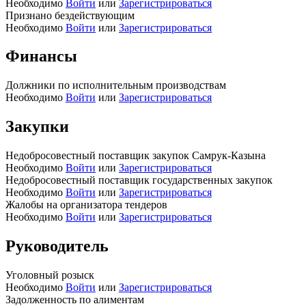
Необходимо
Войти
или
Зарегистрироваться
Признано бездействующим
Необходимо
Войти
или
Зарегистрироваться
Финансы
Должники по исполнительным производствам
Необходимо
Войти
или
Зарегистрироваться
Закупки
Недобросовестный поставщик закупок Самрук-Казына
Необходимо
Войти
или
Зарегистрироваться
Недобросовестный поставщик государственных закупок
Необходимо
Войти
или
Зарегистрироваться
Жалобы на организатора тендеров
Необходимо
Войти
или
Зарегистрироваться
Руководитель
Уголовный розыск
Необходимо
Войти
или
Зарегистрироваться
Задолженность по алиментам