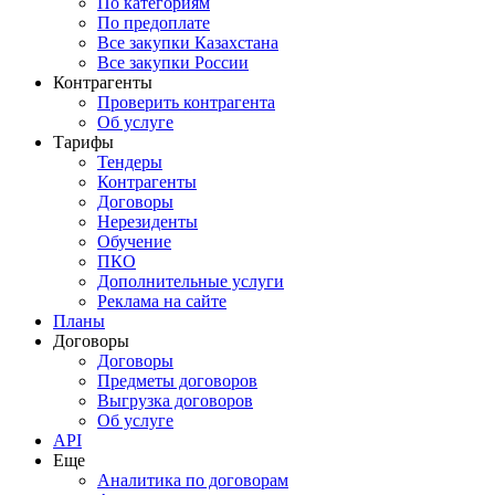
По категориям
По предоплате
Все закупки Казахстана
Все закупки России
Контрагенты
Проверить контрагента
Об услуге
Тарифы
Тендеры
Контрагенты
Договоры
Нерезиденты
Обучение
ПКО
Дополнительные услуги
Реклама на сайте
Планы
Договоры
Договоры
Предметы договоров
Выгрузка договоров
Об услуге
API
Еще
Аналитика по договорам