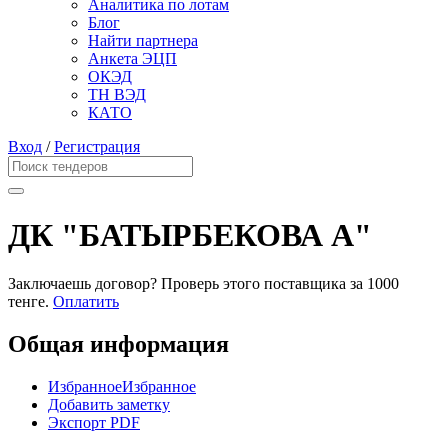
Аналитика по лотам
Блог
Найти партнера
Анкета ЭЦП
ОКЭД
ТН ВЭД
КАТО
Вход
/
Регистрация
ДК "БАТЫРБЕКОВА А"
Заключаешь договор? Проверь этого поставщика
за 1000
тенге.
Оплатить
Общая информация
Избранное
Избранное
Добавить заметку
Экспорт PDF