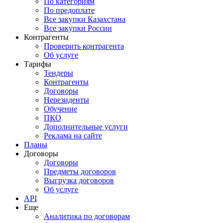
По категориям
По предоплате
Все закупки Казахстана
Все закупки России
Контрагенты
Проверить контрагента
Об услуге
Тарифы
Тендеры
Контрагенты
Договоры
Нерезиденты
Обучение
ПКО
Дополнительные услуги
Реклама на сайте
Планы
Договоры
Договоры
Предметы договоров
Выгрузка договоров
Об услуге
API
Еще
Аналитика по договорам