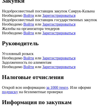
Закупки
Недобросовестный поставщик закупок Самрук-Казына
Необходимо
Войти
или
Зарегистрироваться
Недобросовестный поставщик государственных закупок
Необходимо
Войти
или
Зарегистрироваться
Жалобы на организатора тендеров
Необходимо
Войти
или
Зарегистрироваться
Руководитель
Уголовный розыск
Необходимо
Войти
или
Зарегистрироваться
Задолженность по алиментам
Необходимо
Войти
или
Зарегистрироваться
Налоговые отчисления
Открой всю информацию
за 1000 тенге
. Или оформи
подписку
на безлимитные проверки
Информация по закупкам