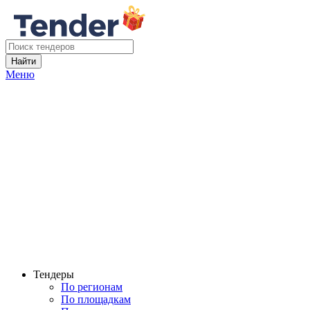
Найти
Меню
Тендеры
По регионам
По площадкам