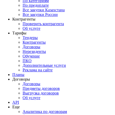
По категориям
По предоплате
Все закупки Казахстана
Все закупки России
Контрагенты
Проверить контрагента
Об услуге
Тарифы
Тендеры
Контрагенты
Договоры
Нерезиденты
Обучение
ПКО
Дополнительные услуги
Реклама на сайте
Планы
Договоры
Договоры
Предметы договоров
Выгрузка договоров
Об услуге
API
Еще
Аналитика по договорам