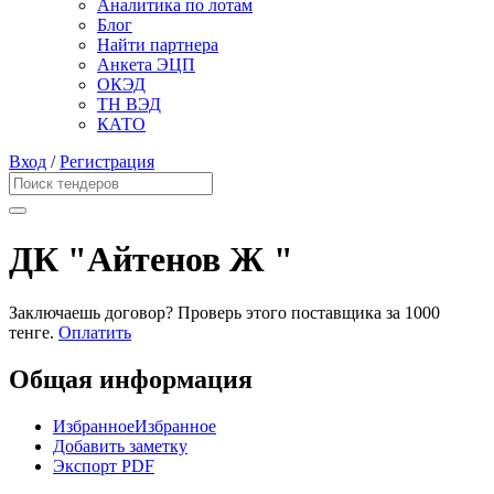
Аналитика по лотам
Блог
Найти партнера
Анкета ЭЦП
ОКЭД
ТН ВЭД
КАТО
Вход
/
Регистрация
ДК "Айтенов Ж "
Заключаешь договор? Проверь этого поставщика
за 1000
тенге.
Оплатить
Общая информация
Избранное
Избранное
Добавить заметку
Экспорт PDF