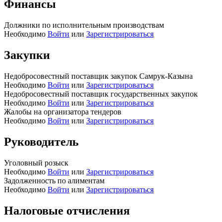
Финансы
Должники по исполнительным производствам
Необходимо
Войти
или
Зарегистрироваться
Закупки
Недобросовестный поставщик закупок Самрук-Казына
Необходимо
Войти
или
Зарегистрироваться
Недобросовестный поставщик государственных закупок
Необходимо
Войти
или
Зарегистрироваться
Жалобы на организатора тендеров
Необходимо
Войти
или
Зарегистрироваться
Руководитель
Уголовный розыск
Необходимо
Войти
или
Зарегистрироваться
Задолженность по алиментам
Необходимо
Войти
или
Зарегистрироваться
Налоговые отчисления