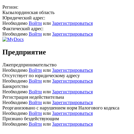
Регион:
Кызылординская область
Юридический адрес:
Необходимо
Войти
или
Зарегистрироваться
Фактический адрес:
Необходимо
Войти
или
Зарегистрироваться
Предприятие
Лжепредпринимательство
Необходимо
Войти
или
Зарегистрироваться
Отсутствует по юридическому адресу
Необходимо
Войти
или
Зарегистрироваться
Банкротство
Необходимо
Войти
или
Зарегистрироваться
Регистрация недействительна
Необходимо
Войти
или
Зарегистрироваться
Реорганизовано с нарушением норм Налогового кодекса
Необходимо
Войти
или
Зарегистрироваться
Признано бездействующим
Необходимо
Войти
или
Зарегистрироваться