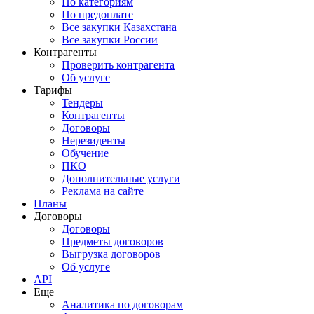
По категориям
По предоплате
Все закупки Казахстана
Все закупки России
Контрагенты
Проверить контрагента
Об услуге
Тарифы
Тендеры
Контрагенты
Договоры
Нерезиденты
Обучение
ПКО
Дополнительные услуги
Реклама на сайте
Планы
Договоры
Договоры
Предметы договоров
Выгрузка договоров
Об услуге
API
Еще
Аналитика по договорам