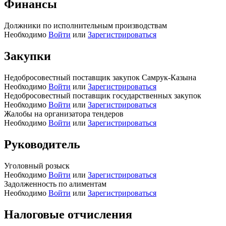
Финансы
Должники по исполнительным производствам
Необходимо
Войти
или
Зарегистрироваться
Закупки
Недобросовестный поставщик закупок Самрук-Казына
Необходимо
Войти
или
Зарегистрироваться
Недобросовестный поставщик государственных закупок
Необходимо
Войти
или
Зарегистрироваться
Жалобы на организатора тендеров
Необходимо
Войти
или
Зарегистрироваться
Руководитель
Уголовный розыск
Необходимо
Войти
или
Зарегистрироваться
Задолженность по алиментам
Необходимо
Войти
или
Зарегистрироваться
Налоговые отчисления