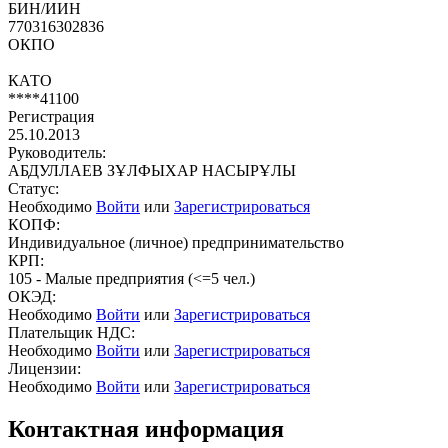
БИН/ИИН
770316302836
ОКПО
КАТО
****41100
Регистрация
25.10.2013
Руководитель:
АБДУЛЛАЕВ ЗҰЛФЫХАР НАСЫРҰЛЫ
Статус:
Необходимо
Войти
или
Зарегистрироваться
КОПФ:
Индивидуальное (личное) предпринимательство
КРП:
105 - Малые предприятия (<=5 чел.)
ОКЭД:
Необходимо
Войти
или
Зарегистрироваться
Плательщик НДС:
Необходимо
Войти
или
Зарегистрироваться
Лицензии:
Необходимо
Войти
или
Зарегистрироваться
Контактная информация