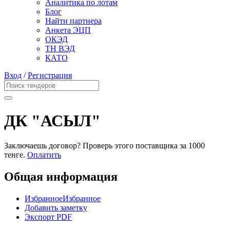
Аналитика по лотам
Блог
Найти партнера
Анкета ЭЦП
ОКЭД
ТН ВЭД
КАТО
Вход
/
Регистрация
ДК "АСЫЛ"
Заключаешь договор? Проверь этого поставщика
за 1000
тенге.
Оплатить
Общая информация
Избранное
Избранное
Добавить заметку
Экспорт PDF