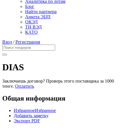
Аналитика по лотам
Блог
Найти партнера
Анкета ЭЦП
ОКЭД
ТН ВЭД
КАТО
Вход
/
Регистрация
DIAS
Заключаешь договор? Проверь этого поставщика
за 1000
тенге.
Оплатить
Общая информация
Избранное
Избранное
Добавить заметку
Экспорт PDF