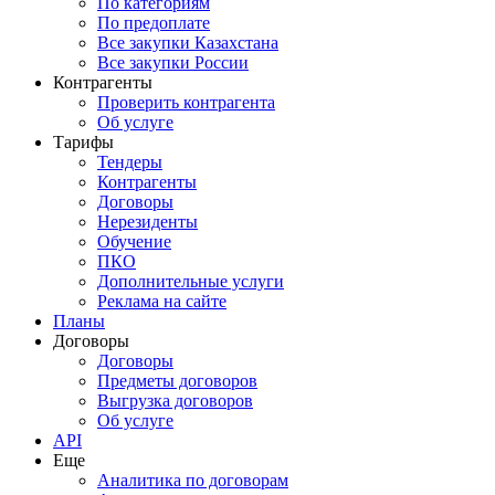
По категориям
По предоплате
Все закупки Казахстана
Все закупки России
Контрагенты
Проверить контрагента
Об услуге
Тарифы
Тендеры
Контрагенты
Договоры
Нерезиденты
Обучение
ПКО
Дополнительные услуги
Реклама на сайте
Планы
Договоры
Договоры
Предметы договоров
Выгрузка договоров
Об услуге
API
Еще
Аналитика по договорам