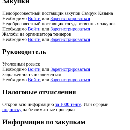
Закупки
Недобросовестный поставщик закупок Самрук-Казына
Необходимо
Войти
или
Зарегистрироваться
Недобросовестный поставщик государственных закупок
Необходимо
Войти
или
Зарегистрироваться
Жалобы на организатора тендеров
Необходимо
Войти
или
Зарегистрироваться
Руководитель
Уголовный розыск
Необходимо
Войти
или
Зарегистрироваться
Задолженность по алиментам
Необходимо
Войти
или
Зарегистрироваться
Налоговые отчисления
Открой всю информацию
за 1000 тенге
. Или оформи
подписку
на безлимитные проверки
Информация по закупкам