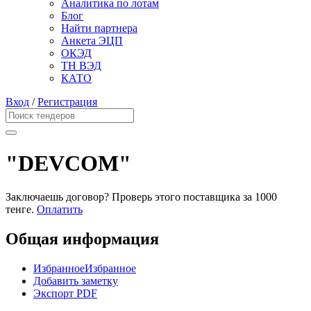
Аналитика по лотам
Блог
Найти партнера
Анкета ЭЦП
ОКЭД
ТН ВЭД
КАТО
Вход
/
Регистрация
"DEVCOM"
Заключаешь договор? Проверь этого поставщика
за 1000
тенге.
Оплатить
Общая информация
Избранное
Избранное
Добавить заметку
Экспорт PDF