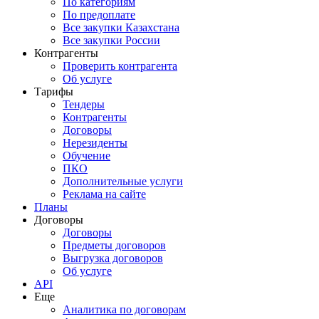
По категориям
По предоплате
Все закупки Казахстана
Все закупки России
Контрагенты
Проверить контрагента
Об услуге
Тарифы
Тендеры
Контрагенты
Договоры
Нерезиденты
Обучение
ПКО
Дополнительные услуги
Реклама на сайте
Планы
Договоры
Договоры
Предметы договоров
Выгрузка договоров
Об услуге
API
Еще
Аналитика по договорам