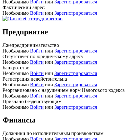
Необходимо
Войти
или
Зарегистрироваться
Фактический адрес:
Необходимо
Войти
или
Зарегистрироваться
Предприятие
Лжепредпринимательство
Необходимо
Войти
или
Зарегистрироваться
Отсутствует по юридическому адресу
Необходимо
Войти
или
Зарегистрироваться
Банкротство
Необходимо
Войти
или
Зарегистрироваться
Регистрация недействительна
Необходимо
Войти
или
Зарегистрироваться
Реорганизовано с нарушением норм Налогового кодекса
Необходимо
Войти
или
Зарегистрироваться
Признано бездействующим
Необходимо
Войти
или
Зарегистрироваться
Финансы
Должники по исполнительным производствам
Необходимо
Войти
или
Зарегистрироваться