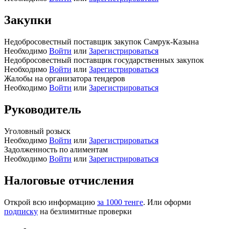
Закупки
Недобросовестный поставщик закупок Самрук-Казына
Необходимо
Войти
или
Зарегистрироваться
Недобросовестный поставщик государственных закупок
Необходимо
Войти
или
Зарегистрироваться
Жалобы на организатора тендеров
Необходимо
Войти
или
Зарегистрироваться
Руководитель
Уголовный розыск
Необходимо
Войти
или
Зарегистрироваться
Задолженность по алиментам
Необходимо
Войти
или
Зарегистрироваться
Налоговые отчисления
Открой всю информацию
за 1000 тенге
. Или оформи
подписку
на безлимитные проверки