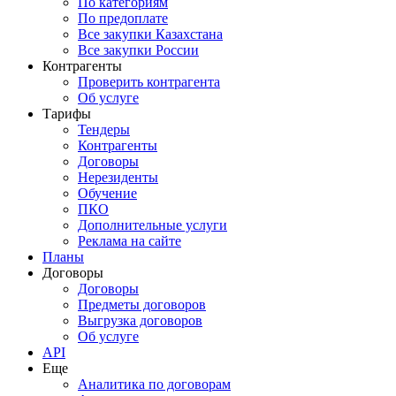
По категориям
По предоплате
Все закупки Казахстана
Все закупки России
Контрагенты
Проверить контрагента
Об услуге
Тарифы
Тендеры
Контрагенты
Договоры
Нерезиденты
Обучение
ПКО
Дополнительные услуги
Реклама на сайте
Планы
Договоры
Договоры
Предметы договоров
Выгрузка договоров
Об услуге
API
Еще
Аналитика по договорам