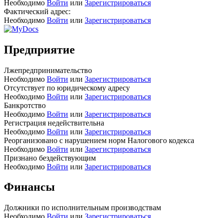
Необходимо
Войти
или
Зарегистрироваться
Фактический адрес:
Необходимо
Войти
или
Зарегистрироваться
Предприятие
Лжепредпринимательство
Необходимо
Войти
или
Зарегистрироваться
Отсутствует по юридическому адресу
Необходимо
Войти
или
Зарегистрироваться
Банкротство
Необходимо
Войти
или
Зарегистрироваться
Регистрация недействительна
Необходимо
Войти
или
Зарегистрироваться
Реорганизовано с нарушением норм Налогового кодекса
Необходимо
Войти
или
Зарегистрироваться
Признано бездействующим
Необходимо
Войти
или
Зарегистрироваться
Финансы
Должники по исполнительным производствам
Необходимо
Войти
или
Зарегистрироваться