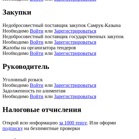
Закупки
Недобросовестный поставщик закупок Самрук-Казына
Необходимо
Войти
или
Зарегистрироваться
Недобросовестный поставщик государственных закупок
Необходимо
Войти
или
Зарегистрироваться
Жалобы на организатора тендеров
Необходимо
Войти
или
Зарегистрироваться
Руководитель
Уголовный розыск
Необходимо
Войти
или
Зарегистрироваться
Задолженность по алиментам
Необходимо
Войти
или
Зарегистрироваться
Налоговые отчисления
Открой всю информацию
за 1000 тенге
. Или оформи
подписку
на безлимитные проверки