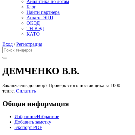
Аналитика по лотам
Блог
Найти партнера
Анкета ЭЦП
ОКЭД
ТН ВЭД
КАТО
Вход
/
Регистрация
ДЕМЧЕНКО В.В.
Заключаешь договор? Проверь этого поставщика
за 1000
тенге.
Оплатить
Общая информация
Избранное
Избранное
Добавить заметку
Экспорт PDF