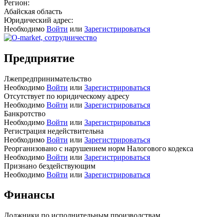
Регион:
Абайская область
Юридический адрес:
Необходимо
Войти
или
Зарегистрироваться
Предприятие
Лжепредпринимательство
Необходимо
Войти
или
Зарегистрироваться
Отсутствует по юридическому адресу
Необходимо
Войти
или
Зарегистрироваться
Банкротство
Необходимо
Войти
или
Зарегистрироваться
Регистрация недействительна
Необходимо
Войти
или
Зарегистрироваться
Реорганизовано с нарушением норм Налогового кодекса
Необходимо
Войти
или
Зарегистрироваться
Признано бездействующим
Необходимо
Войти
или
Зарегистрироваться
Финансы
Должники по исполнительным производствам