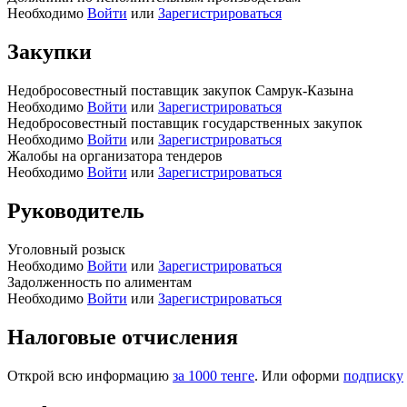
Необходимо
Войти
или
Зарегистрироваться
Закупки
Недобросовестный поставщик закупок Самрук-Казына
Необходимо
Войти
или
Зарегистрироваться
Недобросовестный поставщик государственных закупок
Необходимо
Войти
или
Зарегистрироваться
Жалобы на организатора тендеров
Необходимо
Войти
или
Зарегистрироваться
Руководитель
Уголовный розыск
Необходимо
Войти
или
Зарегистрироваться
Задолженность по алиментам
Необходимо
Войти
или
Зарегистрироваться
Налоговые отчисления
Открой всю информацию
за 1000 тенге
. Или оформи
подписку