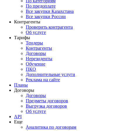
По категориям
По предоплате
Все закупки Казахстана
Все закупки России
Контрагенты
Проверить контрагента
Об услуге
Тарифы
Тендеры
Контрагенты
Договоры
Нерезиденты
Обучение
ПКО
Дополнительные услуги
Реклама на сайте
Планы
Договоры
Договоры
Предметы договоров
Выгрузка договоров
Об услуге
API
Еще
Аналитика по договорам