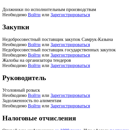
Должники по исполнительным производствам
Необходимо
Войти
или
Зарегистрироваться
Закупки
Недобросовестный поставщик закупок Самрук-Казына
Необходимо
Войти
или
Зарегистрироваться
Недобросовестный поставщик государственных закупок
Необходимо
Войти
или
Зарегистрироваться
Жалобы на организатора тендеров
Необходимо
Войти
или
Зарегистрироваться
Руководитель
Уголовный розыск
Необходимо
Войти
или
Зарегистрироваться
Задолженность по алиментам
Необходимо
Войти
или
Зарегистрироваться
Налоговые отчисления