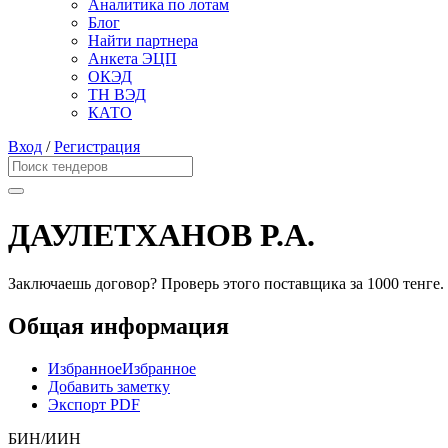
Аналитика по лотам
Блог
Найти партнера
Анкета ЭЦП
ОКЭД
ТН ВЭД
КАТО
Вход
/
Регистрация
ДАУЛЕТХАНОВ Р.А.
Заключаешь договор? Проверь этого поставщика
за 1000 тенге.
Общая информация
Избранное
Избранное
Добавить заметку
Экспорт PDF
БИН/ИИН