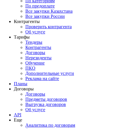
По категориям
По предоплате
Все закупки Казахстана
Все закупки России
Контрагенты
Проверить контрагента
Об услуге
Тарифы
Тендеры
Контрагенты
Договоры
Нерезиденты
Обучение
ПКО
Дополнительные услуги
Реклама на сайте
Планы
Договоры
Договоры
Предметы договоров
Выгрузка договоров
Об услуге
API
Еще
Аналитика по договорам