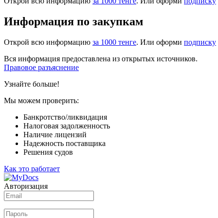
Открой всю информацию
за 1000 тенге
. Или оформи
подписку
Информация по закупкам
Открой всю информацию
за 1000 тенге
. Или оформи
подписку
Вся информация предоставлена из открытых источников.
Правовое разъяснение
Узнайте больше!
Мы можем проверить:
Банкротство/ликвидация
Налоговая задолженность
Наличие лицензий
Надежность поставщика
Решения судов
Как это работает
Авторизация