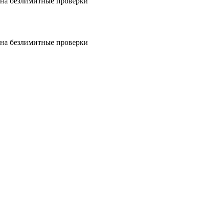
на безлимитные проверки
на безлимитные проверки