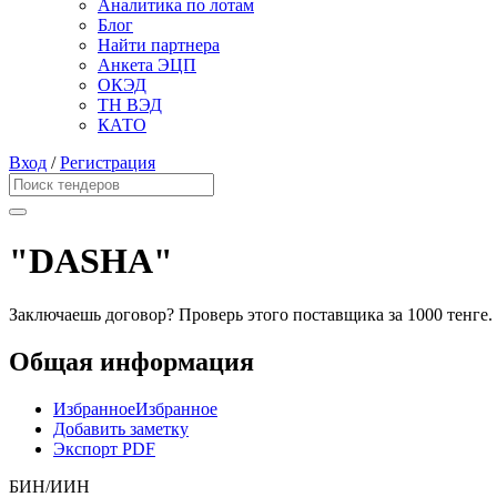
Аналитика по лотам
Блог
Найти партнера
Анкета ЭЦП
ОКЭД
ТН ВЭД
КАТО
Вход
/
Регистрация
"DASHA"
Заключаешь договор? Проверь этого поставщика
за 1000 тенге.
Общая информация
Избранное
Избранное
Добавить заметку
Экспорт PDF
БИН/ИИН