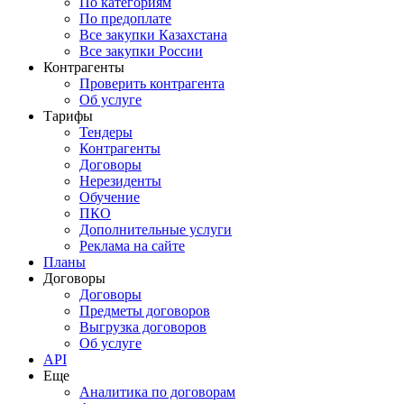
По категориям
По предоплате
Все закупки Казахстана
Все закупки России
Контрагенты
Проверить контрагента
Об услуге
Тарифы
Тендеры
Контрагенты
Договоры
Нерезиденты
Обучение
ПКО
Дополнительные услуги
Реклама на сайте
Планы
Договоры
Договоры
Предметы договоров
Выгрузка договоров
Об услуге
API
Еще
Аналитика по договорам