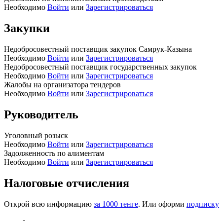
Необходимо
Войти
или
Зарегистрироваться
Закупки
Недобросовестный поставщик закупок Самрук-Казына
Необходимо
Войти
или
Зарегистрироваться
Недобросовестный поставщик государственных закупок
Необходимо
Войти
или
Зарегистрироваться
Жалобы на организатора тендеров
Необходимо
Войти
или
Зарегистрироваться
Руководитель
Уголовный розыск
Необходимо
Войти
или
Зарегистрироваться
Задолженность по алиментам
Необходимо
Войти
или
Зарегистрироваться
Налоговые отчисления
Открой всю информацию
за 1000 тенге
. Или оформи
подписку