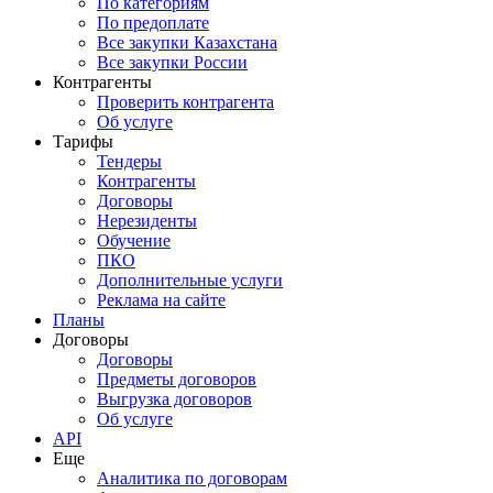
По категориям
По предоплате
Все закупки Казахстана
Все закупки России
Контрагенты
Проверить контрагента
Об услуге
Тарифы
Тендеры
Контрагенты
Договоры
Нерезиденты
Обучение
ПКО
Дополнительные услуги
Реклама на сайте
Планы
Договоры
Договоры
Предметы договоров
Выгрузка договоров
Об услуге
API
Еще
Аналитика по договорам