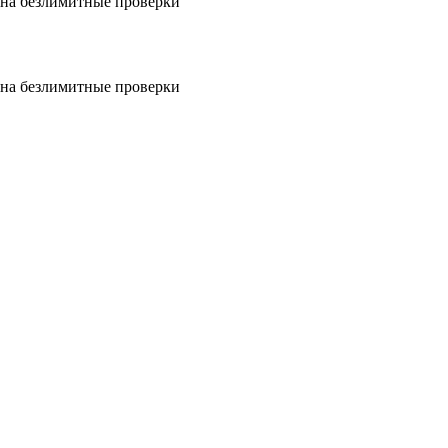
на безлимитные проверки
на безлимитные проверки