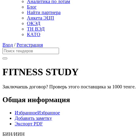
Аналитика по лотам
Блог
Найти партнера
Анкета ЭЦП
ОКЭД
ТН ВЭД
КАТО
Вход
/
Регистрация
FITNESS STUDY
Заключаешь договор? Проверь этого поставщика
за 1000 тенге.
Общая информация
Избранное
Избранное
Добавить заметку
Экспорт PDF
БИН/ИИН