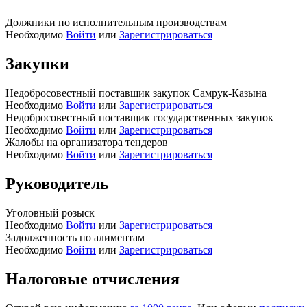
Должники по исполнительным производствам
Необходимо
Войти
или
Зарегистрироваться
Закупки
Недобросовестный поставщик закупок Самрук-Казына
Необходимо
Войти
или
Зарегистрироваться
Недобросовестный поставщик государственных закупок
Необходимо
Войти
или
Зарегистрироваться
Жалобы на организатора тендеров
Необходимо
Войти
или
Зарегистрироваться
Руководитель
Уголовный розыск
Необходимо
Войти
или
Зарегистрироваться
Задолженность по алиментам
Необходимо
Войти
или
Зарегистрироваться
Налоговые отчисления