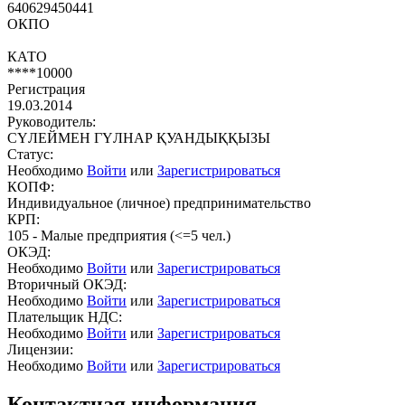
640629450441
ОКПО
КАТО
****10000
Регистрация
19.03.2014
Руководитель:
СҮЛЕЙМЕН ГҮЛНАР ҚУАНДЫҚҚЫЗЫ
Статус:
Необходимо
Войти
или
Зарегистрироваться
КОПФ:
Индивидуальное (личное) предпринимательство
КРП:
105 - Малые предприятия (<=5 чел.)
ОКЭД:
Необходимо
Войти
или
Зарегистрироваться
Вторичный ОКЭД:
Необходимо
Войти
или
Зарегистрироваться
Плательщик НДС:
Необходимо
Войти
или
Зарегистрироваться
Лицензии:
Необходимо
Войти
или
Зарегистрироваться
Контактная информация