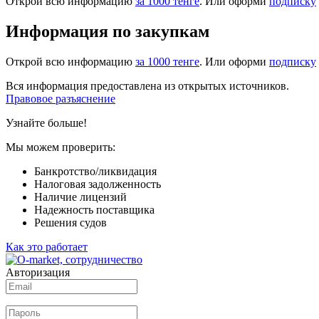
Открой всю информацию
за 1000 тенге
. Или оформи
подписку
Информация по закупкам
Открой всю информацию
за 1000 тенге
. Или оформи
подписку
Вся информация предоставлена из открытых источников.
Правовое разъяснение
Узнайте больше!
Мы можем проверить:
Банкротство/ликвидация
Налоговая задолженность
Наличие лицензий
Надежность поставщика
Решения судов
Как это работает
Авторизация