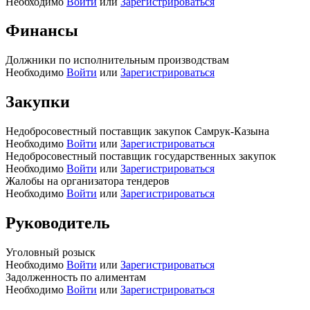
Необходимо
Войти
или
Зарегистрироваться
Финансы
Должники по исполнительным производствам
Необходимо
Войти
или
Зарегистрироваться
Закупки
Недобросовестный поставщик закупок Самрук-Казына
Необходимо
Войти
или
Зарегистрироваться
Недобросовестный поставщик государственных закупок
Необходимо
Войти
или
Зарегистрироваться
Жалобы на организатора тендеров
Необходимо
Войти
или
Зарегистрироваться
Руководитель
Уголовный розыск
Необходимо
Войти
или
Зарегистрироваться
Задолженность по алиментам
Необходимо
Войти
или
Зарегистрироваться