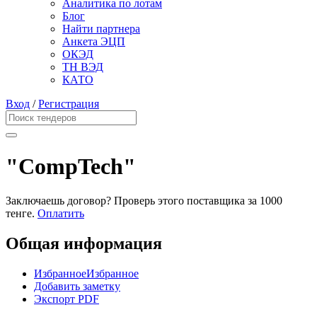
Аналитика по лотам
Блог
Найти партнера
Анкета ЭЦП
ОКЭД
ТН ВЭД
КАТО
Вход
/
Регистрация
"CompTech"
Заключаешь договор? Проверь этого поставщика
за 1000
тенге.
Оплатить
Общая информация
Избранное
Избранное
Добавить заметку
Экспорт PDF