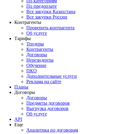
По категориям
По предоплате
Все закупки Казахстана
Все закупки России
Контрагенты
Проверить контрагента
Об услуге
Тарифы
Тендеры
Контрагенты
Договоры
Нерезиденты
Обучение
ПКО
Дополнительные услуги
Реклама на сайте
Планы
Договоры
Договоры
Предметы договоров
Выгрузка договоров
Об услуге
API
Еще
Аналитика по договорам