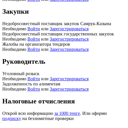
Закупки
Недобросовестный поставщик закупок Самрук-Казына
Необходимо
Войти
или
Зарегистрироваться
Недобросовестный поставщик государственных закупок
Необходимо
Войти
или
Зарегистрироваться
Жалобы на организатора тендеров
Необходимо
Войти
или
Зарегистрироваться
Руководитель
Уголовный розыск
Необходимо
Войти
или
Зарегистрироваться
Задолженность по алиментам
Необходимо
Войти
или
Зарегистрироваться
Налоговые отчисления
Открой всю информацию
за 1000 тенге
. Или оформи
подписку
на безлимитные проверки