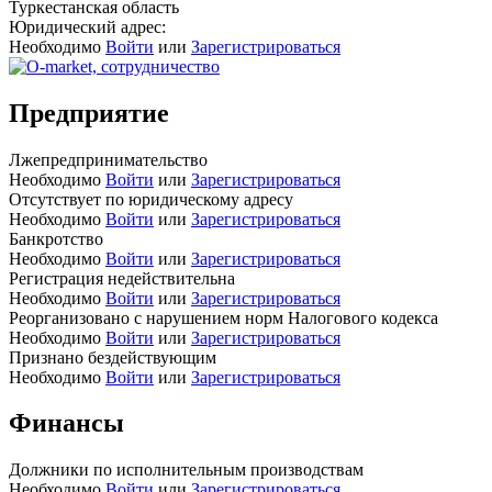
Туркестанская область
Юридический адрес:
Необходимо
Войти
или
Зарегистрироваться
Предприятие
Лжепредпринимательство
Необходимо
Войти
или
Зарегистрироваться
Отсутствует по юридическому адресу
Необходимо
Войти
или
Зарегистрироваться
Банкротство
Необходимо
Войти
или
Зарегистрироваться
Регистрация недействительна
Необходимо
Войти
или
Зарегистрироваться
Реорганизовано с нарушением норм Налогового кодекса
Необходимо
Войти
или
Зарегистрироваться
Признано бездействующим
Необходимо
Войти
или
Зарегистрироваться
Финансы
Должники по исполнительным производствам
Необходимо
Войти
или
Зарегистрироваться