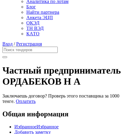
Аналитика по лотам
Блог
Найти партнера
Анкета ЭЦП
ОКЭД
ТН ВЭД
КАТО
Вход
/
Регистрация
Частный предприниматель
ОРДАБЕКОВ Н А
Заключаешь договор? Проверь этого поставщика
за 1000
тенге.
Оплатить
Общая информация
Избранное
Избранное
Добавить заметку