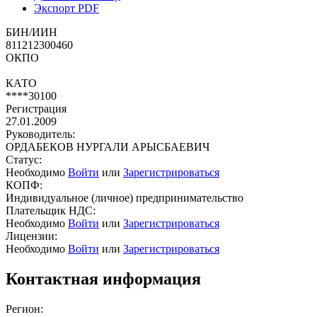
Экспорт PDF
БИН/ИИН
811212300460
ОКПО
КАТО
****30100
Регистрация
27.01.2009
Руководитель:
ОРДАБЕКОВ НУРГАЛИ АРЫСБАЕВИЧ
Статус:
Необходимо
Войти
или
Зарегистрироваться
КОПФ:
Индивидуальное (личное) предпринимательство
Плательщик НДС:
Необходимо
Войти
или
Зарегистрироваться
Лицензии:
Необходимо
Войти
или
Зарегистрироваться
Контактная информация
Регион: