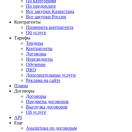
По категориям
По предоплате
Все закупки Казахстана
Все закупки России
Контрагенты
Проверить контрагента
Об услуге
Тарифы
Тендеры
Контрагенты
Договоры
Нерезиденты
Обучение
ПКО
Дополнительные услуги
Реклама на сайте
Планы
Договоры
Договоры
Предметы договоров
Выгрузка договоров
Об услуге
API
Еще
Аналитика по договорам