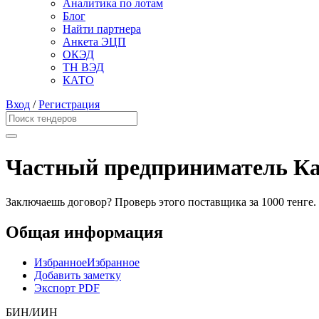
Аналитика по лотам
Блог
Найти партнера
Анкета ЭЦП
ОКЭД
ТН ВЭД
КАТО
Вход
/
Регистрация
Частный предприниматель Ка
Заключаешь договор? Проверь этого поставщика
за 1000 тенге.
Общая информация
Избранное
Избранное
Добавить заметку
Экспорт PDF
БИН/ИИН