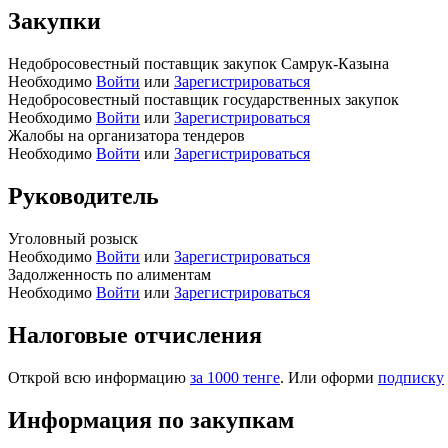
Закупки
Недобросовестный поставщик закупок Самрук-Казына
Необходимо
Войти
или
Зарегистрироваться
Недобросовестный поставщик государственных закупок
Необходимо
Войти
или
Зарегистрироваться
Жалобы на организатора тендеров
Необходимо
Войти
или
Зарегистрироваться
Руководитель
Уголовный розыск
Необходимо
Войти
или
Зарегистрироваться
Задолженность по алиментам
Необходимо
Войти
или
Зарегистрироваться
Налоговые отчисления
Открой всю информацию
за 1000 тенге
. Или оформи
подписку
Информация по закупкам