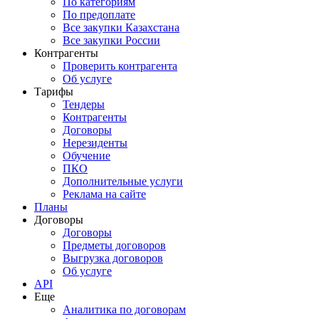
По категориям
По предоплате
Все закупки Казахстана
Все закупки России
Контрагенты
Проверить контрагента
Об услуге
Тарифы
Тендеры
Контрагенты
Договоры
Нерезиденты
Обучение
ПКО
Дополнительные услуги
Реклама на сайте
Планы
Договоры
Договоры
Предметы договоров
Выгрузка договоров
Об услуге
API
Еще
Аналитика по договорам