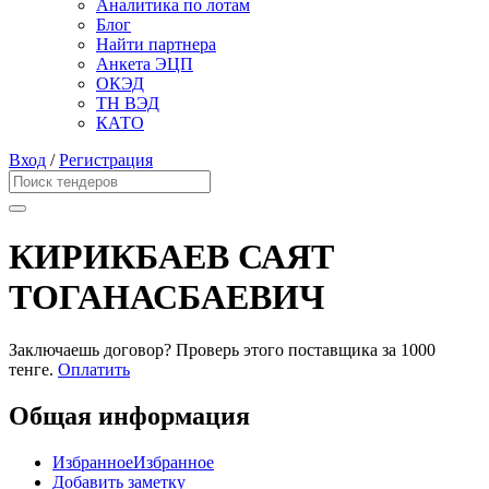
Аналитика по лотам
Блог
Найти партнера
Анкета ЭЦП
ОКЭД
ТН ВЭД
КАТО
Вход
/
Регистрация
КИРИКБАЕВ САЯТ
ТОГАНАСБАЕВИЧ
Заключаешь договор? Проверь этого поставщика
за 1000
тенге.
Оплатить
Общая информация
Избранное
Избранное
Добавить заметку