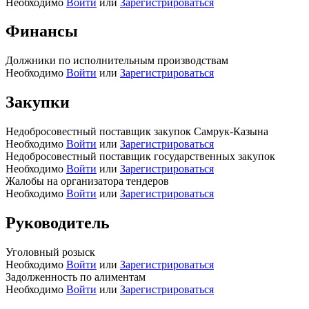
Необходимо
Войти
или
Зарегистрироваться
Финансы
Должники по исполнительным производствам
Необходимо
Войти
или
Зарегистрироваться
Закупки
Недобросовестный поставщик закупок Самрук-Казына
Необходимо
Войти
или
Зарегистрироваться
Недобросовестный поставщик государственных закупок
Необходимо
Войти
или
Зарегистрироваться
Жалобы на организатора тендеров
Необходимо
Войти
или
Зарегистрироваться
Руководитель
Уголовный розыск
Необходимо
Войти
или
Зарегистрироваться
Задолженность по алиментам
Необходимо
Войти
или
Зарегистрироваться