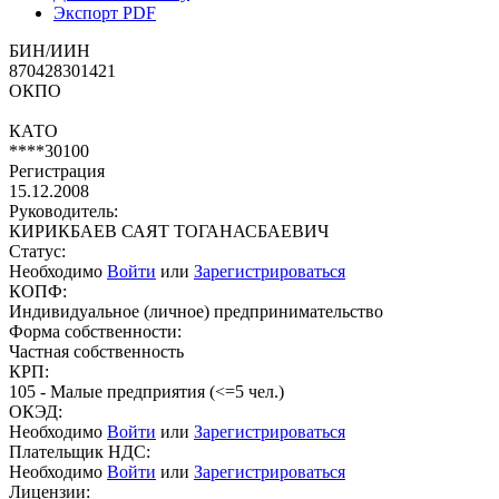
Экспорт PDF
БИН/ИИН
870428301421
ОКПО
КАТО
****30100
Регистрация
15.12.2008
Руководитель:
КИРИКБАЕВ САЯТ ТОГАНАСБАЕВИЧ
Статус:
Необходимо
Войти
или
Зарегистрироваться
КОПФ:
Индивидуальное (личное) предпринимательство
Форма собственности:
Частная собственность
КРП:
105 - Малые предприятия (<=5 чел.)
ОКЭД:
Необходимо
Войти
или
Зарегистрироваться
Плательщик НДС:
Необходимо
Войти
или
Зарегистрироваться
Лицензии: