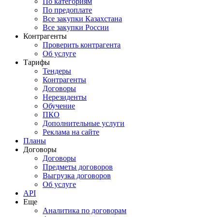
По категориям
По предоплате
Все закупки Казахстана
Все закупки России
Контрагенты
Проверить контрагента
Об услуге
Тарифы
Тендеры
Контрагенты
Договоры
Нерезиденты
Обучение
ПКО
Дополнительные услуги
Реклама на сайте
Планы
Договоры
Договоры
Предметы договоров
Выгрузка договоров
Об услуге
API
Еще
Аналитика по договорам