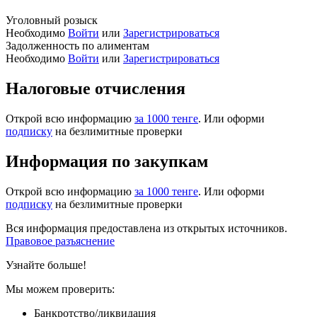
Уголовный розыск
Необходимо
Войти
или
Зарегистрироваться
Задолженность по алиментам
Необходимо
Войти
или
Зарегистрироваться
Налоговые отчисления
Открой всю информацию
за 1000 тенге
. Или оформи
подписку
на безлимитные проверки
Информация по закупкам
Открой всю информацию
за 1000 тенге
. Или оформи
подписку
на безлимитные проверки
Вся информация предоставлена из открытых источников.
Правовое разъяснение
Узнайте больше!
Мы можем проверить:
Банкротство/ликвидация