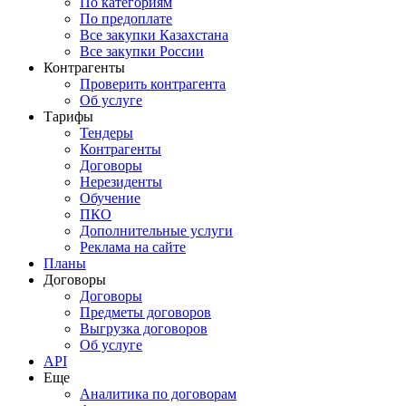
По категориям
По предоплате
Все закупки Казахстана
Все закупки России
Контрагенты
Проверить контрагента
Об услуге
Тарифы
Тендеры
Контрагенты
Договоры
Нерезиденты
Обучение
ПКО
Дополнительные услуги
Реклама на сайте
Планы
Договоры
Договоры
Предметы договоров
Выгрузка договоров
Об услуге
API
Еще
Аналитика по договорам