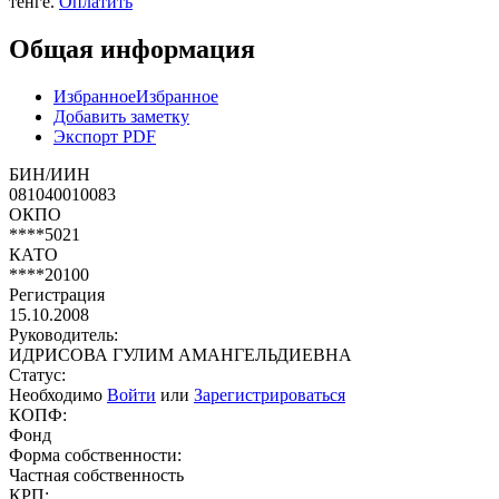
тенге.
Оплатить
Общая информация
Избранное
Избранное
Добавить заметку
Экспорт PDF
БИН/ИИН
081040010083
ОКПО
****5021
КАТО
****20100
Регистрация
15.10.2008
Руководитель:
ИДРИСОВА ГУЛИМ АМАНГЕЛЬДИЕВНА
Статус:
Необходимо
Войти
или
Зарегистрироваться
КОПФ:
Фонд
Форма собственности:
Частная собственность
КРП: