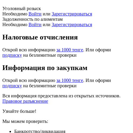
Уголовный розыск
Необходимо
Войти
или
Зарегистрироваться
Задолженность по алиментам
Необходимо
Войти
или
Зарегистрироваться
Налоговые отчисления
Открой всю информацию
за 1000 тенге
. Или оформи
подписку
на безлимитные проверки
Информация по закупкам
Открой всю информацию
за 1000 тенге
. Или оформи
подписку
на безлимитные проверки
Вся информация предоставлена из открытых источников.
Правовое разъяснение
Узнайте больше!
Мы можем проверить:
Банкротство/ликвидация