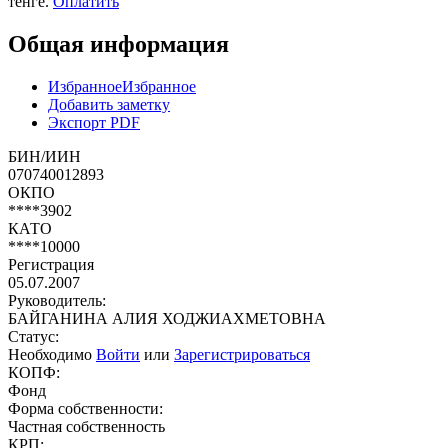
тенге.
Оплатить
Общая информация
Избранное
Избранное
Добавить заметку
Экспорт PDF
БИН/ИИН
070740012893
ОКПО
****3902
КАТО
****10000
Регистрация
05.07.2007
Руководитель:
БАЙГАНИНА АЛИЯ ХОДЖИАХМЕТОВНА
Статус:
Необходимо
Войти
или
Зарегистрироваться
КОПФ:
Фонд
Форма собственности:
Частная собственность
КРП: