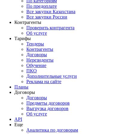
По категориям
По предоплате
Все закупки Казахстана
Все закупки России
Контрагенты
Проверить контрагента
Об услуге
Тарифы
Тендеры
Контрагенты
Договоры
Нерезиденты
Обучение
ПКО
Дополнительные услуги
Реклама на сайте
Планы
Договоры
Договоры
Предметы договоров
Выгрузка договоров
Об услуге
API
Еще
Аналитика по договорам