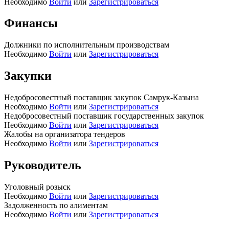
Необходимо
Войти
или
Зарегистрироваться
Финансы
Должники по исполнительным производствам
Необходимо
Войти
или
Зарегистрироваться
Закупки
Недобросовестный поставщик закупок Самрук-Казына
Необходимо
Войти
или
Зарегистрироваться
Недобросовестный поставщик государственных закупок
Необходимо
Войти
или
Зарегистрироваться
Жалобы на организатора тендеров
Необходимо
Войти
или
Зарегистрироваться
Руководитель
Уголовный розыск
Необходимо
Войти
или
Зарегистрироваться
Задолженность по алиментам
Необходимо
Войти
или
Зарегистрироваться