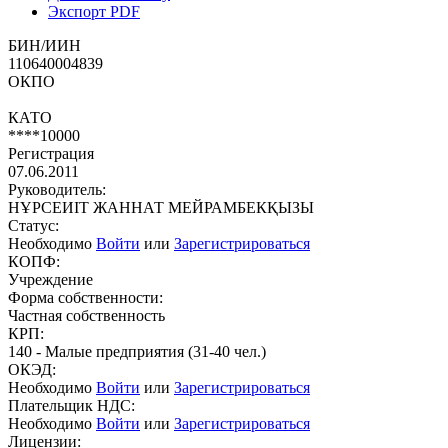
Экспорт PDF
БИН/ИИН
110640004839
ОКПО
КАТО
****10000
Регистрация
07.06.2011
Руководитель:
НҰРСЕИІТ ЖАННАТ МЕЙРАМБЕКҚЫЗЫ
Статус:
Необходимо
Войти
или
Зарегистрироваться
КОПФ:
Учреждение
Форма собственности:
Частная собственность
КРП:
140 - Малые предприятия (31-40 чел.)
ОКЭД:
Необходимо
Войти
или
Зарегистрироваться
Плательщик НДС:
Необходимо
Войти
или
Зарегистрироваться
Лицензии: