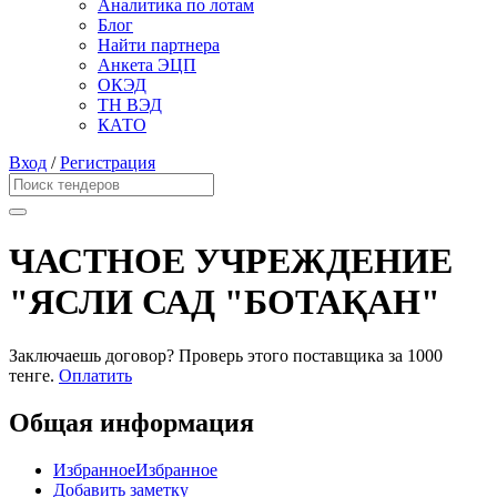
Аналитика по лотам
Блог
Найти партнера
Анкета ЭЦП
ОКЭД
ТН ВЭД
КАТО
Вход
/
Регистрация
ЧАСТНОЕ УЧРЕЖДЕНИЕ
"ЯСЛИ САД "БОТАҚАН"
Заключаешь договор? Проверь этого поставщика
за 1000
тенге.
Оплатить
Общая информация
Избранное
Избранное
Добавить заметку