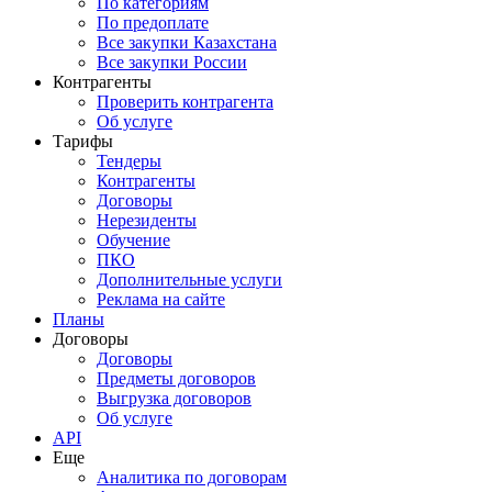
По категориям
По предоплате
Все закупки Казахстана
Все закупки России
Контрагенты
Проверить контрагента
Об услуге
Тарифы
Тендеры
Контрагенты
Договоры
Нерезиденты
Обучение
ПКО
Дополнительные услуги
Реклама на сайте
Планы
Договоры
Договоры
Предметы договоров
Выгрузка договоров
Об услуге
API
Еще
Аналитика по договорам