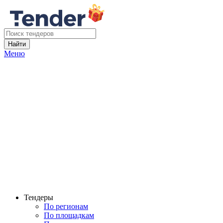
Найти
Меню
Тендеры
По регионам
По площадкам