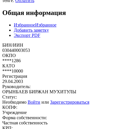
тенге.
Оплатить
Общая информация
Избранное
Избранное
Добавить заметку
Экспорт PDF
БИН/ИИН
030440003053
ОКПО
****1286
КАТО
****10000
Регистрация
29.04.2003
Руководитель:
ОРЫНБАЕВ БИРЖАН МУХИТУЛЫ
Статус:
Необходимо
Войти
или
Зарегистрироваться
КОПФ:
Учреждение
Форма собственности:
Частная собственность
КРП: