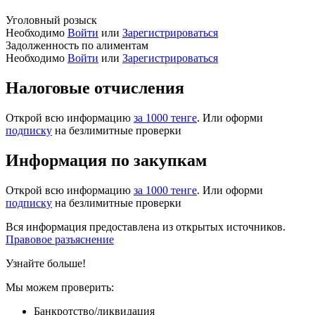
Уголовный розыск
Необходимо
Войти
или
Зарегистрироваться
Задолженность по алиментам
Необходимо
Войти
или
Зарегистрироваться
Налоговые отчисления
Открой всю информацию
за 1000 тенге
. Или оформи
подписку
на безлимитные проверки
Информация по закупкам
Открой всю информацию
за 1000 тенге
. Или оформи
подписку
на безлимитные проверки
Вся информация предоставлена из открытых источников.
Правовое разъяснение
Узнайте больше!
Мы можем проверить:
Банкротство/ликвидация