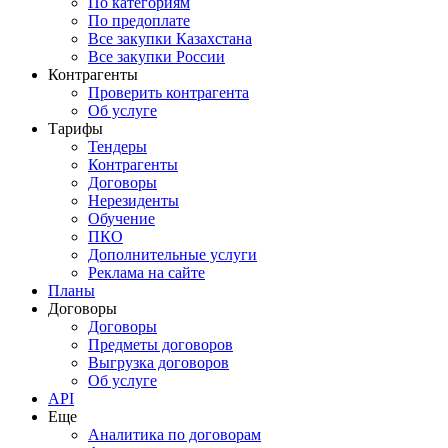
По категориям
По предоплате
Все закупки Казахстана
Все закупки России
Контрагенты
Проверить контрагента
Об услуге
Тарифы
Тендеры
Контрагенты
Договоры
Нерезиденты
Обучение
ПКО
Дополнительные услуги
Реклама на сайте
Планы
Договоры
Договоры
Предметы договоров
Выгрузка договоров
Об услуге
API
Еще
Аналитика по договорам