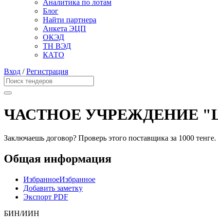
Аналитика по лотам
Блог
Найти партнера
Анкета ЭЦП
ОКЭД
ТН ВЭД
КАТО
Вход
/
Регистрация
ЧАСТНОЕ УЧРЕЖДЕНИЕ "
Заключаешь договор? Проверь этого поставщика
за 1000 тенге.
Общая информация
Избранное
Избранное
Добавить заметку
Экспорт PDF
БИН/ИИН