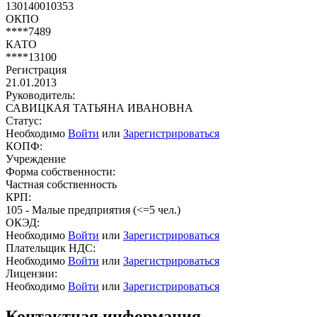
130140010353
ОКПО
****7489
КАТО
****13100
Регистрация
21.01.2013
Руководитель:
САВИЦКАЯ ТАТЬЯНА ИВАНОВНА
Статус:
Необходимо
Войти
или
Зарегистрироваться
КОПФ:
Учреждение
Форма собственности:
Частная собственность
КРП:
105 - Малые предприятия (<=5 чел.)
ОКЭД:
Необходимо
Войти
или
Зарегистрироваться
Плательщик НДС:
Необходимо
Войти
или
Зарегистрироваться
Лицензии:
Необходимо
Войти
или
Зарегистрироваться
Контактная информация