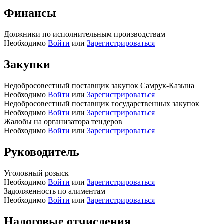
Финансы
Должники по исполнительным производствам
Необходимо
Войти
или
Зарегистрироваться
Закупки
Недобросовестный поставщик закупок Самрук-Казына
Необходимо
Войти
или
Зарегистрироваться
Недобросовестный поставщик государственных закупок
Необходимо
Войти
или
Зарегистрироваться
Жалобы на организатора тендеров
Необходимо
Войти
или
Зарегистрироваться
Руководитель
Уголовный розыск
Необходимо
Войти
или
Зарегистрироваться
Задолженность по алиментам
Необходимо
Войти
или
Зарегистрироваться
Налоговые отчисления