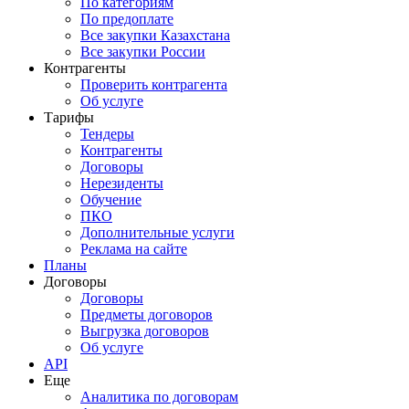
По категориям
По предоплате
Все закупки Казахстана
Все закупки России
Контрагенты
Проверить контрагента
Об услуге
Тарифы
Тендеры
Контрагенты
Договоры
Нерезиденты
Обучение
ПКО
Дополнительные услуги
Реклама на сайте
Планы
Договоры
Договоры
Предметы договоров
Выгрузка договоров
Об услуге
API
Еще
Аналитика по договорам