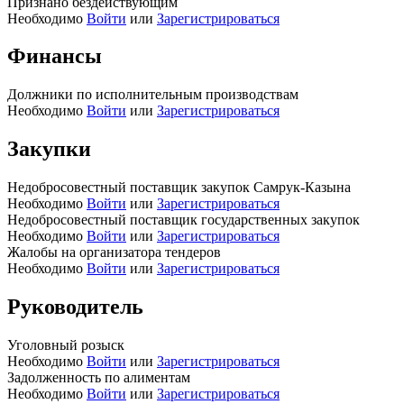
Признано бездействующим
Необходимо
Войти
или
Зарегистрироваться
Финансы
Должники по исполнительным производствам
Необходимо
Войти
или
Зарегистрироваться
Закупки
Недобросовестный поставщик закупок Самрук-Казына
Необходимо
Войти
или
Зарегистрироваться
Недобросовестный поставщик государственных закупок
Необходимо
Войти
или
Зарегистрироваться
Жалобы на организатора тендеров
Необходимо
Войти
или
Зарегистрироваться
Руководитель
Уголовный розыск
Необходимо
Войти
или
Зарегистрироваться
Задолженность по алиментам
Необходимо
Войти
или
Зарегистрироваться