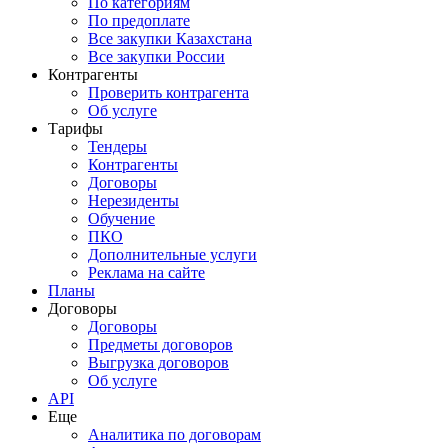
По категориям
По предоплате
Все закупки Казахстана
Все закупки России
Контрагенты
Проверить контрагента
Об услуге
Тарифы
Тендеры
Контрагенты
Договоры
Нерезиденты
Обучение
ПКО
Дополнительные услуги
Реклама на сайте
Планы
Договоры
Договоры
Предметы договоров
Выгрузка договоров
Об услуге
API
Еще
Аналитика по договорам