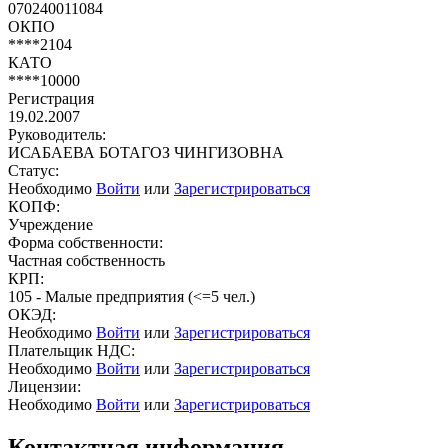
070240011084
ОКПО
****2104
КАТО
****10000
Регистрация
19.02.2007
Руководитель:
ИСАБАЕВА БОТАГОЗ ЧИНГИЗОВНА
Статус:
Необходимо
Войти
или
Зарегистрироваться
КОПФ:
Учреждение
Форма собственности:
Частная собственность
КРП:
105 - Малые предприятия (<=5 чел.)
ОКЭД:
Необходимо
Войти
или
Зарегистрироваться
Плательщик НДС:
Необходимо
Войти
или
Зарегистрироваться
Лицензии:
Необходимо
Войти
или
Зарегистрироваться
Контактная информация