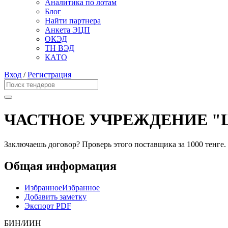
Аналитика по лотам
Блог
Найти партнера
Анкета ЭЦП
ОКЭД
ТН ВЭД
КАТО
Вход
/
Регистрация
ЧАСТНОЕ УЧРЕЖДЕНИЕ "
Заключаешь договор? Проверь этого поставщика
за 1000 тенге.
Общая информация
Избранное
Избранное
Добавить заметку
Экспорт PDF
БИН/ИИН