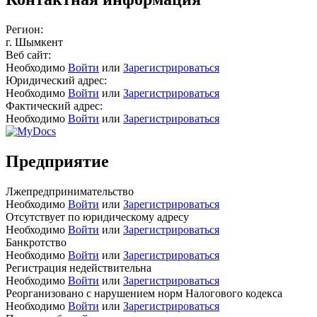
Регион:
г. Шымкент
Веб сайт:
Необходимо
Войти
или
Зарегистрироваться
Юридический адрес:
Необходимо
Войти
или
Зарегистрироваться
Фактический адрес:
Необходимо
Войти
или
Зарегистрироваться
Предприятие
Лжепредпринимательство
Необходимо
Войти
или
Зарегистрироваться
Отсутствует по юридическому адресу
Необходимо
Войти
или
Зарегистрироваться
Банкротство
Необходимо
Войти
или
Зарегистрироваться
Регистрация недействительна
Необходимо
Войти
или
Зарегистрироваться
Реорганизовано с нарушением норм Налогового кодекса
Необходимо
Войти
или
Зарегистрироваться