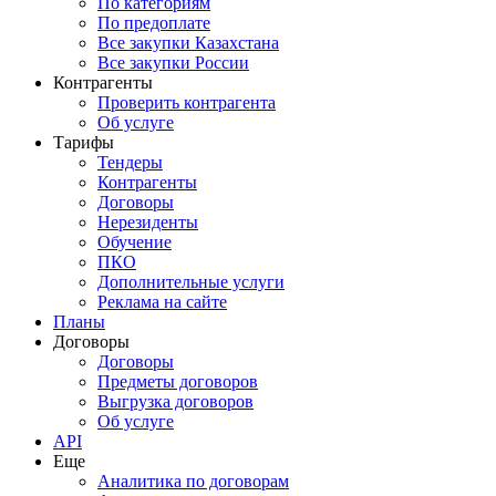
По категориям
По предоплате
Все закупки Казахстана
Все закупки России
Контрагенты
Проверить контрагента
Об услуге
Тарифы
Тендеры
Контрагенты
Договоры
Нерезиденты
Обучение
ПКО
Дополнительные услуги
Реклама на сайте
Планы
Договоры
Договоры
Предметы договоров
Выгрузка договоров
Об услуге
API
Еще
Аналитика по договорам