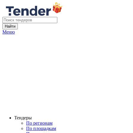
Найти
Меню
Тендеры
По регионам
По площадкам