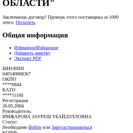
ОБЛАСТИ"
Заключаешь договор? Проверь этого поставщика
за 1000
тенге.
Оплатить
Общая информация
Избранное
Избранное
Добавить заметку
Экспорт PDF
БИН/ИИН
040540008367
ОКПО
****0844
КАТО
****11100
Регистрация
26.05.2004
Руководитель:
ИМЖАРОВА ЗАУРЕШ УБАЙДУЛЛОВНА
Статус:
Необходимо
Войти
или
Зарегистрироваться
КОПФ: