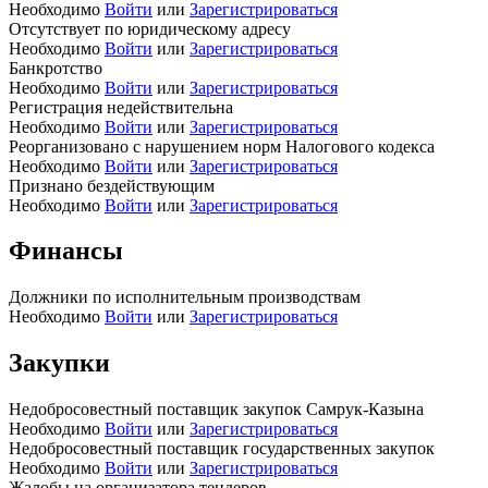
Необходимо
Войти
или
Зарегистрироваться
Отсутствует по юридическому адресу
Необходимо
Войти
или
Зарегистрироваться
Банкротство
Необходимо
Войти
или
Зарегистрироваться
Регистрация недействительна
Необходимо
Войти
или
Зарегистрироваться
Реорганизовано с нарушением норм Налогового кодекса
Необходимо
Войти
или
Зарегистрироваться
Признано бездействующим
Необходимо
Войти
или
Зарегистрироваться
Финансы
Должники по исполнительным производствам
Необходимо
Войти
или
Зарегистрироваться
Закупки
Недобросовестный поставщик закупок Самрук-Казына
Необходимо
Войти
или
Зарегистрироваться
Недобросовестный поставщик государственных закупок
Необходимо
Войти
или
Зарегистрироваться
Жалобы на организатора тендеров