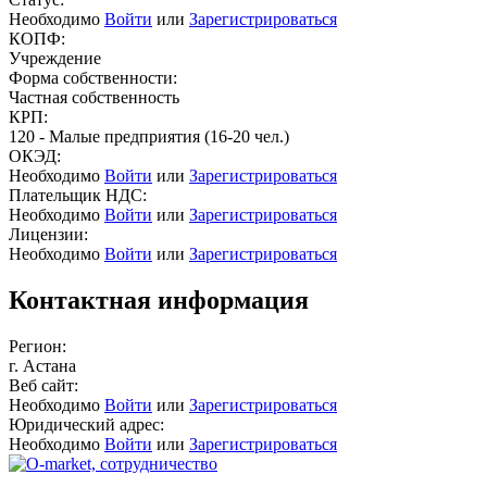
Необходимо
Войти
или
Зарегистрироваться
КОПФ:
Учреждение
Форма собственности:
Частная собственность
КРП:
120 - Малые предприятия (16-20 чел.)
ОКЭД:
Необходимо
Войти
или
Зарегистрироваться
Плательщик НДС:
Необходимо
Войти
или
Зарегистрироваться
Лицензии:
Необходимо
Войти
или
Зарегистрироваться
Контактная информация
Регион:
г. Астана
Веб сайт:
Необходимо
Войти
или
Зарегистрироваться
Юридический адрес:
Необходимо
Войти
или
Зарегистрироваться