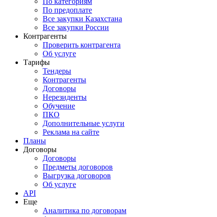
По категориям
По предоплате
Все закупки Казахстана
Все закупки России
Контрагенты
Проверить контрагента
Об услуге
Тарифы
Тендеры
Контрагенты
Договоры
Нерезиденты
Обучение
ПКО
Дополнительные услуги
Реклама на сайте
Планы
Договоры
Договоры
Предметы договоров
Выгрузка договоров
Об услуге
API
Еще
Аналитика по договорам