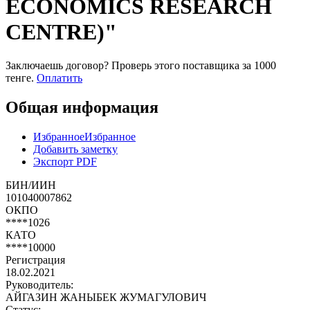
ECONOMICS RESEARCH
CENTRE)"
Заключаешь договор? Проверь этого поставщика
за 1000
тенге.
Оплатить
Общая информация
Избранное
Избранное
Добавить заметку
Экспорт PDF
БИН/ИИН
101040007862
ОКПО
****1026
КАТО
****10000
Регистрация
18.02.2021
Руководитель:
АЙГАЗИН ЖАНЫБЕК ЖУМАГУЛОВИЧ
Статус: