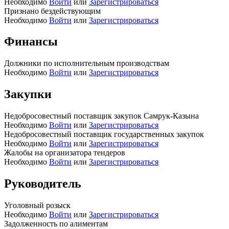
Необходимо
Войти
или
Зарегистрироваться
Признано бездействующим
Необходимо
Войти
или
Зарегистрироваться
Финансы
Должники по исполнительным производствам
Необходимо
Войти
или
Зарегистрироваться
Закупки
Недобросовестный поставщик закупок Самрук-Казына
Необходимо
Войти
или
Зарегистрироваться
Недобросовестный поставщик государственных закупок
Необходимо
Войти
или
Зарегистрироваться
Жалобы на организатора тендеров
Необходимо
Войти
или
Зарегистрироваться
Руководитель
Уголовный розыск
Необходимо
Войти
или
Зарегистрироваться
Задолженность по алиментам