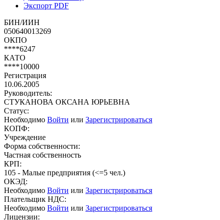
Экспорт PDF
БИН/ИИН
050640013269
ОКПО
****6247
КАТО
****10000
Регистрация
10.06.2005
Руководитель:
СТУКАНОВА ОКСАНА ЮРЬЕВНА
Статус:
Необходимо
Войти
или
Зарегистрироваться
КОПФ:
Учреждение
Форма собственности:
Частная собственность
КРП:
105 - Малые предприятия (<=5 чел.)
ОКЭД:
Необходимо
Войти
или
Зарегистрироваться
Плательщик НДС:
Необходимо
Войти
или
Зарегистрироваться
Лицензии: