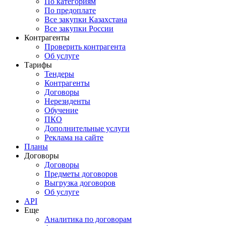
По категориям
По предоплате
Все закупки Казахстана
Все закупки России
Контрагенты
Проверить контрагента
Об услуге
Тарифы
Тендеры
Контрагенты
Договоры
Нерезиденты
Обучение
ПКО
Дополнительные услуги
Реклама на сайте
Планы
Договоры
Договоры
Предметы договоров
Выгрузка договоров
Об услуге
API
Еще
Аналитика по договорам