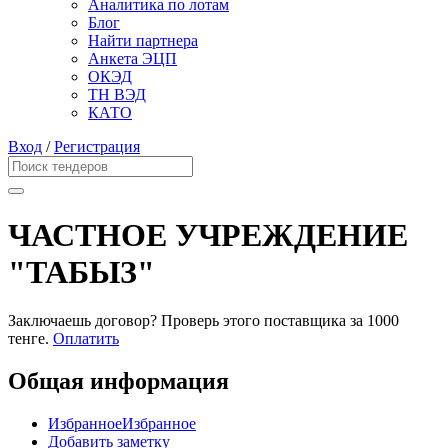
Аналитика по лотам
Блог
Найти партнера
Анкета ЭЦП
ОКЭД
ТН ВЭД
КАТО
Вход
/
Регистрация
ЧАСТНОЕ УЧРЕЖДЕНИЕ
"ТАБЫЗ"
Заключаешь договор? Проверь этого поставщика
за 1000
тенге.
Оплатить
Общая информация
Избранное
Избранное
Добавить заметку