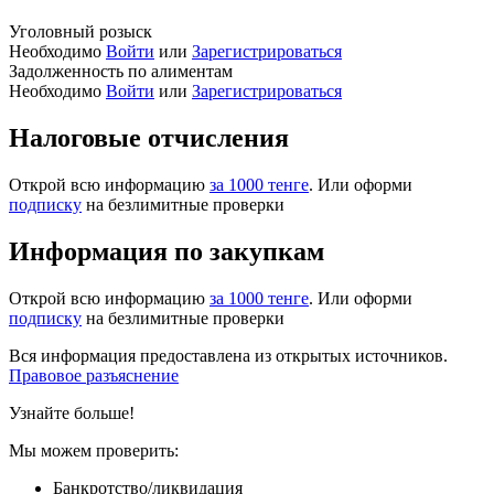
Уголовный розыск
Необходимо
Войти
или
Зарегистрироваться
Задолженность по алиментам
Необходимо
Войти
или
Зарегистрироваться
Налоговые отчисления
Открой всю информацию
за 1000 тенге
. Или оформи
подписку
на безлимитные проверки
Информация по закупкам
Открой всю информацию
за 1000 тенге
. Или оформи
подписку
на безлимитные проверки
Вся информация предоставлена из открытых источников.
Правовое разъяснение
Узнайте больше!
Мы можем проверить:
Банкротство/ликвидация