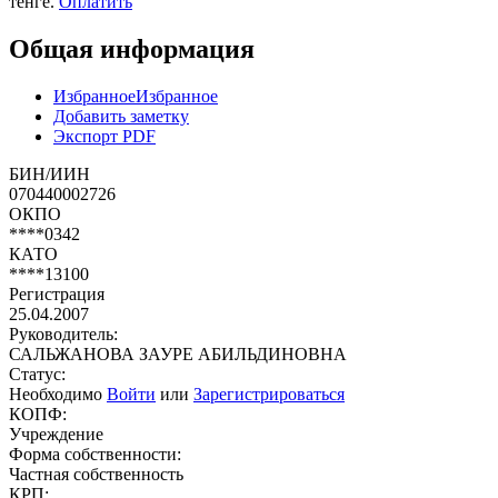
тенге.
Оплатить
Общая информация
Избранное
Избранное
Добавить заметку
Экспорт PDF
БИН/ИИН
070440002726
ОКПО
****0342
КАТО
****13100
Регистрация
25.04.2007
Руководитель:
САЛЬЖАНОВА ЗАУРЕ АБИЛЬДИНОВНА
Статус:
Необходимо
Войти
или
Зарегистрироваться
КОПФ:
Учреждение
Форма собственности:
Частная собственность
КРП: