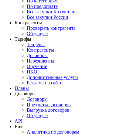
По категориям
По предоплате
Все закупки Казахстана
Все закупки России
Контрагенты
Проверить контрагента
Об услуге
Тарифы
Тендеры
Контрагенты
Договоры
Нерезиденты
Обучение
ПКО
Дополнительные услуги
Реклама на сайте
Планы
Договоры
Договоры
Предметы договоров
Выгрузка договоров
Об услуге
API
Еще
Аналитика по договорам