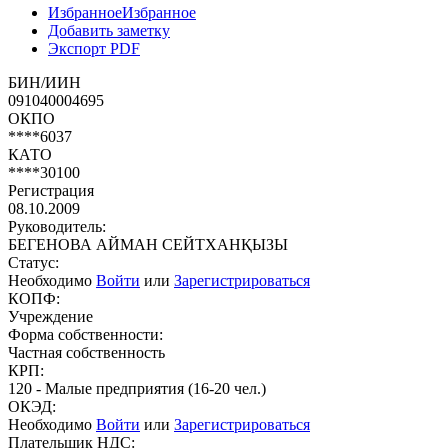
Избранное
Избранное
Добавить заметку
Экспорт PDF
БИН/ИИН
091040004695
ОКПО
****6037
КАТО
****30100
Регистрация
08.10.2009
Руководитель:
БЕГЕНОВА АЙМАН СЕЙТХАНҚЫЗЫ
Статус:
Необходимо
Войти
или
Зарегистрироваться
КОПФ:
Учреждение
Форма собственности:
Частная собственность
КРП:
120 - Малые предприятия (16-20 чел.)
ОКЭД:
Необходимо
Войти
или
Зарегистрироваться
Плательщик НДС: