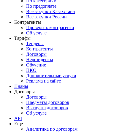
По категориям
По предоплате
Все закупки Казахстана
Все закупки России
Контрагенты
Проверить контрагента
Об услуге
Тарифы
Тендеры
Контрагенты
Договоры
Нерезиденты
Обучение
ПКО
Дополнительные услуги
Реклама на сайте
Планы
Договоры
Договоры
Предметы договоров
Выгрузка договоров
Об услуге
API
Еще
Аналитика по договорам