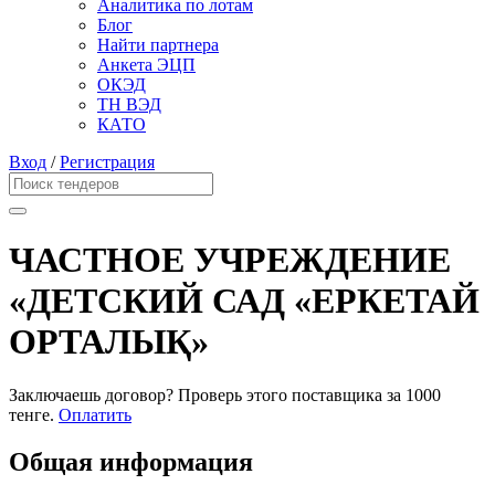
Аналитика по лотам
Блог
Найти партнера
Анкета ЭЦП
ОКЭД
ТН ВЭД
КАТО
Вход
/
Регистрация
ЧАСТНОЕ УЧРЕЖДЕНИЕ
«ДЕТСКИЙ САД «ЕРКЕТАЙ
ОРТАЛЫҚ»
Заключаешь договор? Проверь этого поставщика
за 1000
тенге.
Оплатить
Общая информация