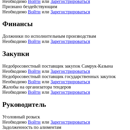
Необходимо
Войти
или
Зарегистрироваться
Признано бездействующим
Необходимо
Войти
или
Зарегистрироваться
Финансы
Должники по исполнительным производствам
Необходимо
Войти
или
Зарегистрироваться
Закупки
Недобросовестный поставщик закупок Самрук-Казына
Необходимо
Войти
или
Зарегистрироваться
Недобросовестный поставщик государственных закупок
Необходимо
Войти
или
Зарегистрироваться
Жалобы на организатора тендеров
Необходимо
Войти
или
Зарегистрироваться
Руководитель
Уголовный розыск
Необходимо
Войти
или
Зарегистрироваться
Задолженность по алиментам