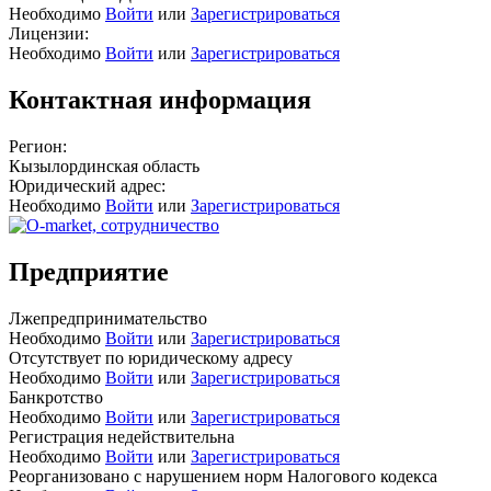
Необходимо
Войти
или
Зарегистрироваться
Лицензии:
Необходимо
Войти
или
Зарегистрироваться
Контактная информация
Регион:
Кызылординская область
Юридический адрес:
Необходимо
Войти
или
Зарегистрироваться
Предприятие
Лжепредпринимательство
Необходимо
Войти
или
Зарегистрироваться
Отсутствует по юридическому адресу
Необходимо
Войти
или
Зарегистрироваться
Банкротство
Необходимо
Войти
или
Зарегистрироваться
Регистрация недействительна
Необходимо
Войти
или
Зарегистрироваться
Реорганизовано с нарушением норм Налогового кодекса