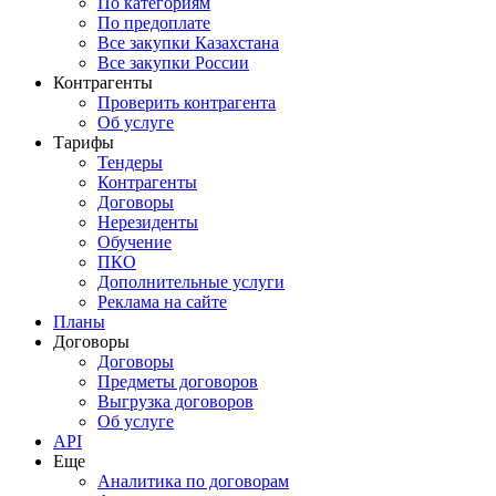
По категориям
По предоплате
Все закупки Казахстана
Все закупки России
Контрагенты
Проверить контрагента
Об услуге
Тарифы
Тендеры
Контрагенты
Договоры
Нерезиденты
Обучение
ПКО
Дополнительные услуги
Реклама на сайте
Планы
Договоры
Договоры
Предметы договоров
Выгрузка договоров
Об услуге
API
Еще
Аналитика по договорам