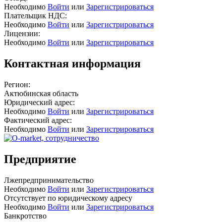
Необходимо
Войти
или
Зарегистрироваться
Плательщик НДС:
Необходимо
Войти
или
Зарегистрироваться
Лицензии:
Необходимо
Войти
или
Зарегистрироваться
Контактная информация
Регион:
Актюбинская область
Юридический адрес:
Необходимо
Войти
или
Зарегистрироваться
Фактический адрес:
Необходимо
Войти
или
Зарегистрироваться
Предприятие
Лжепредпринимательство
Необходимо
Войти
или
Зарегистрироваться
Отсутствует по юридическому адресу
Необходимо
Войти
или
Зарегистрироваться
Банкротство