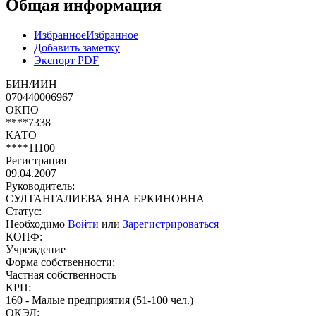
Общая информация
Избранное
Избранное
Добавить заметку
Экспорт PDF
БИН/ИИН
070440006967
ОКПО
****7338
КАТО
****11100
Регистрация
09.04.2007
Руководитель:
СУЛТАНГАЛИЕВА ЯНА ЕРКИНОВНА
Статус:
Необходимо
Войти
или
Зарегистрироваться
КОПФ:
Учреждение
Форма собственности:
Частная собственность
КРП:
160 - Малые предприятия (51-100 чел.)
ОКЭД: