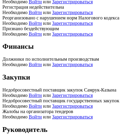
Необходимо
Войти
или
Зарегистрироваться
Регистрация недействительна
Необходимо
Войти
или
Зарегистрироваться
Реорганизовано с нарушением норм Налогового кодекса
Необходимо
Войти
или
Зарегистрироваться
Признано бездействующим
Необходимо
Войти
или
Зарегистрироваться
Финансы
Должники по исполнительным производствам
Необходимо
Войти
или
Зарегистрироваться
Закупки
Недобросовестный поставщик закупок Самрук-Казына
Необходимо
Войти
или
Зарегистрироваться
Недобросовестный поставщик государственных закупок
Необходимо
Войти
или
Зарегистрироваться
Жалобы на организатора тендеров
Необходимо
Войти
или
Зарегистрироваться
Руководитель