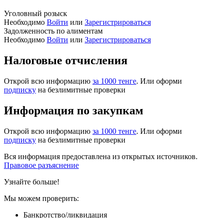
Уголовный розыск
Необходимо
Войти
или
Зарегистрироваться
Задолженность по алиментам
Необходимо
Войти
или
Зарегистрироваться
Налоговые отчисления
Открой всю информацию
за 1000 тенге
. Или оформи
подписку
на безлимитные проверки
Информация по закупкам
Открой всю информацию
за 1000 тенге
. Или оформи
подписку
на безлимитные проверки
Вся информация предоставлена из открытых источников.
Правовое разъяснение
Узнайте больше!
Мы можем проверить:
Банкротство/ликвидация