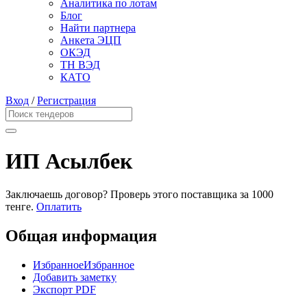
Аналитика по лотам
Блог
Найти партнера
Анкета ЭЦП
ОКЭД
ТН ВЭД
КАТО
Вход
/
Регистрация
ИП Асылбек
Заключаешь договор? Проверь этого поставщика
за 1000
тенге.
Оплатить
Общая информация
Избранное
Избранное
Добавить заметку
Экспорт PDF