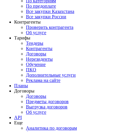
По категориям
По предоплате
Все закупки Казахстана
Все закупки России
Контрагенты
Проверить контрагента
Об услуге
Тарифы
Тендеры
Контрагенты
Договоры
Нерезиденты
Обучение
ПКО
Дополнительные услуги
Реклама на сайте
Планы
Договоры
Договоры
Предметы договоров
Выгрузка договоров
Об услуге
API
Еще
Аналитика по договорам