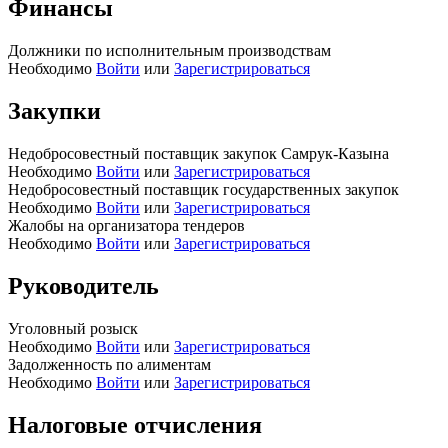
Финансы
Должники по исполнительным производствам
Необходимо
Войти
или
Зарегистрироваться
Закупки
Недобросовестный поставщик закупок Самрук-Казына
Необходимо
Войти
или
Зарегистрироваться
Недобросовестный поставщик государственных закупок
Необходимо
Войти
или
Зарегистрироваться
Жалобы на организатора тендеров
Необходимо
Войти
или
Зарегистрироваться
Руководитель
Уголовный розыск
Необходимо
Войти
или
Зарегистрироваться
Задолженность по алиментам
Необходимо
Войти
или
Зарегистрироваться
Налоговые отчисления