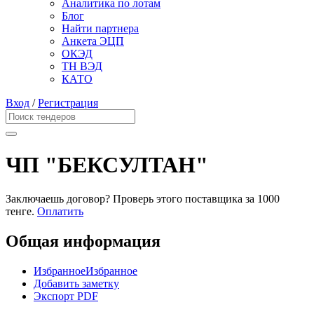
Аналитика по лотам
Блог
Найти партнера
Анкета ЭЦП
ОКЭД
ТН ВЭД
КАТО
Вход
/
Регистрация
ЧП "БЕКСУЛТАН"
Заключаешь договор? Проверь этого поставщика
за 1000
тенге.
Оплатить
Общая информация
Избранное
Избранное
Добавить заметку
Экспорт PDF