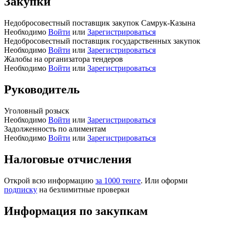
Закупки
Недобросовестный поставщик закупок Самрук-Казына
Необходимо
Войти
или
Зарегистрироваться
Недобросовестный поставщик государственных закупок
Необходимо
Войти
или
Зарегистрироваться
Жалобы на организатора тендеров
Необходимо
Войти
или
Зарегистрироваться
Руководитель
Уголовный розыск
Необходимо
Войти
или
Зарегистрироваться
Задолженность по алиментам
Необходимо
Войти
или
Зарегистрироваться
Налоговые отчисления
Открой всю информацию
за 1000 тенге
. Или оформи
подписку
на безлимитные проверки
Информация по закупкам