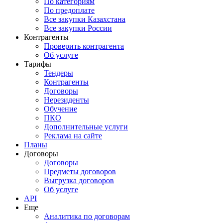
По категориям
По предоплате
Все закупки Казахстана
Все закупки России
Контрагенты
Проверить контрагента
Об услуге
Тарифы
Тендеры
Контрагенты
Договоры
Нерезиденты
Обучение
ПКО
Дополнительные услуги
Реклама на сайте
Планы
Договоры
Договоры
Предметы договоров
Выгрузка договоров
Об услуге
API
Еще
Аналитика по договорам