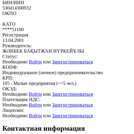
БИН/ИИН
530414300932
ОКПО
КАТО
****51100
Регистрация
13.04.2001
Руководитель:
ЖӘНБЕК БАҚЫТЖАН НҮРКЕЙҰЛЫ
Статус:
Необходимо
Войти
или
Зарегистрироваться
КОПФ:
Индивидуальное (личное) предпринимательство
КРП:
105 - Малые предприятия (<=5 чел.)
ОКЭД:
Необходимо
Войти
или
Зарегистрироваться
Плательщик НДС:
Необходимо
Войти
или
Зарегистрироваться
Лицензии:
Необходимо
Войти
или
Зарегистрироваться
Контактная информация