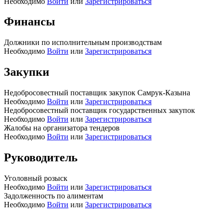
Необходимо
Войти
или
Зарегистрироваться
Финансы
Должники по исполнительным производствам
Необходимо
Войти
или
Зарегистрироваться
Закупки
Недобросовестный поставщик закупок Самрук-Казына
Необходимо
Войти
или
Зарегистрироваться
Недобросовестный поставщик государственных закупок
Необходимо
Войти
или
Зарегистрироваться
Жалобы на организатора тендеров
Необходимо
Войти
или
Зарегистрироваться
Руководитель
Уголовный розыск
Необходимо
Войти
или
Зарегистрироваться
Задолженность по алиментам
Необходимо
Войти
или
Зарегистрироваться