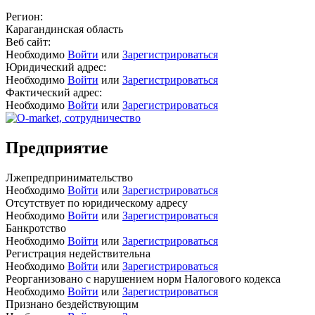
Регион:
Карагандинская область
Веб сайт:
Необходимо
Войти
или
Зарегистрироваться
Юридический адрес:
Необходимо
Войти
или
Зарегистрироваться
Фактический адрес:
Необходимо
Войти
или
Зарегистрироваться
Предприятие
Лжепредпринимательство
Необходимо
Войти
или
Зарегистрироваться
Отсутствует по юридическому адресу
Необходимо
Войти
или
Зарегистрироваться
Банкротство
Необходимо
Войти
или
Зарегистрироваться
Регистрация недействительна
Необходимо
Войти
или
Зарегистрироваться
Реорганизовано с нарушением норм Налогового кодекса
Необходимо
Войти
или
Зарегистрироваться
Признано бездействующим