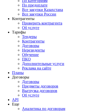
По категориям
По предоплате
Все закупки Казахстана
Все закупки России
Контрагенты
Проверить контрагента
Об услуге
Тарифы
Тендеры
Контрагенты
Договоры
Нерезиденты
Обучение
ПКО
Дополнительные услуги
Реклама на сайте
Планы
Договоры
Договоры
Предметы договоров
Выгрузка договоров
Об услуге
API
Еще
Аналитика по договорам