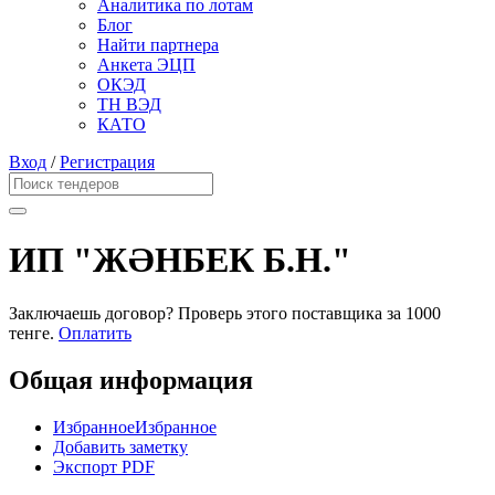
Аналитика по лотам
Блог
Найти партнера
Анкета ЭЦП
ОКЭД
ТН ВЭД
КАТО
Вход
/
Регистрация
ИП "ЖӘНБЕК Б.Н."
Заключаешь договор? Проверь этого поставщика
за 1000
тенге.
Оплатить
Общая информация
Избранное
Избранное
Добавить заметку
Экспорт PDF