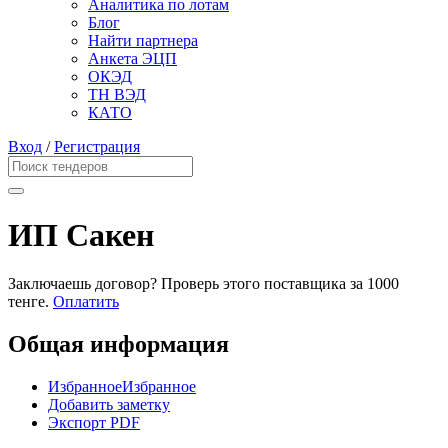
Аналитика по лотам
Блог
Найти партнера
Анкета ЭЦП
ОКЭД
ТН ВЭД
КАТО
Вход
/
Регистрация
ИП Сакен
Заключаешь договор? Проверь этого поставщика
за 1000
тенге.
Оплатить
Общая информация
Избранное
Избранное
Добавить заметку
Экспорт PDF