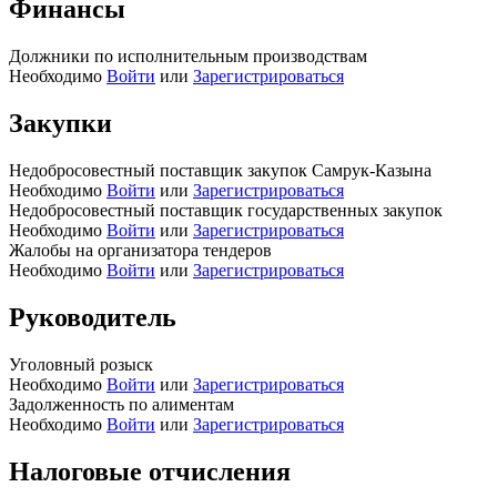
Финансы
Должники по исполнительным производствам
Необходимо
Войти
или
Зарегистрироваться
Закупки
Недобросовестный поставщик закупок Самрук-Казына
Необходимо
Войти
или
Зарегистрироваться
Недобросовестный поставщик государственных закупок
Необходимо
Войти
или
Зарегистрироваться
Жалобы на организатора тендеров
Необходимо
Войти
или
Зарегистрироваться
Руководитель
Уголовный розыск
Необходимо
Войти
или
Зарегистрироваться
Задолженность по алиментам
Необходимо
Войти
или
Зарегистрироваться
Налоговые отчисления