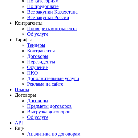
По категориям
По предоплате
Все закупки Казахстана
Все закупки России
Контрагенты
Проверить контрагента
Об услуге
Тарифы
Тендеры
Контрагенты
Договоры
Нерезиденты
Обучение
ПКО
Дополнительные услуги
Реклама на сайте
Планы
Договоры
Договоры
Предметы договоров
Выгрузка договоров
Об услуге
API
Еще
Аналитика по договорам