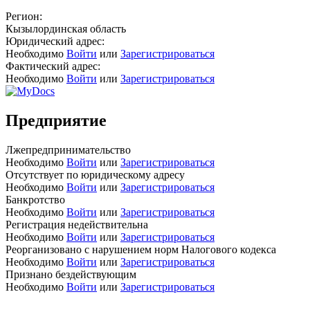
Регион:
Кызылординская область
Юридический адрес:
Необходимо
Войти
или
Зарегистрироваться
Фактический адрес:
Необходимо
Войти
или
Зарегистрироваться
Предприятие
Лжепредпринимательство
Необходимо
Войти
или
Зарегистрироваться
Отсутствует по юридическому адресу
Необходимо
Войти
или
Зарегистрироваться
Банкротство
Необходимо
Войти
или
Зарегистрироваться
Регистрация недействительна
Необходимо
Войти
или
Зарегистрироваться
Реорганизовано с нарушением норм Налогового кодекса
Необходимо
Войти
или
Зарегистрироваться
Признано бездействующим
Необходимо
Войти
или
Зарегистрироваться