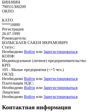
БИН/ИИН
790511300209
ОКПО
КАТО
****10000
Регистрация
26.07.1999
Руководитель:
БОЛЫСБАЕВ САКЕН ИКРАМОВИЧ
Статус:
Необходимо
Войти
или
Зарегистрироваться
КОПФ:
Индивидуальное (личное) предпринимательство
КРП:
105 - Малые предприятия (<=5 чел.)
ОКЭД:
Необходимо
Войти
или
Зарегистрироваться
Плательщик НДС:
Необходимо
Войти
или
Зарегистрироваться
Лицензии:
Необходимо
Войти
или
Зарегистрироваться
Контактная информация