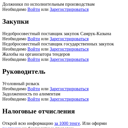
Должники по исполнительным производствам
Необходимо
Войти
или
Зарегистрироваться
Закупки
Недобросовестный поставщик закупок Самрук-Казына
Необходимо
Войти
или
Зарегистрироваться
Недобросовестный поставщик государственных закупок
Необходимо
Войти
или
Зарегистрироваться
Жалобы на организатора тендеров
Необходимо
Войти
или
Зарегистрироваться
Руководитель
Уголовный розыск
Необходимо
Войти
или
Зарегистрироваться
Задолженность по алиментам
Необходимо
Войти
или
Зарегистрироваться
Налоговые отчисления
Открой всю информацию
за 1000 тенге
. Или оформи