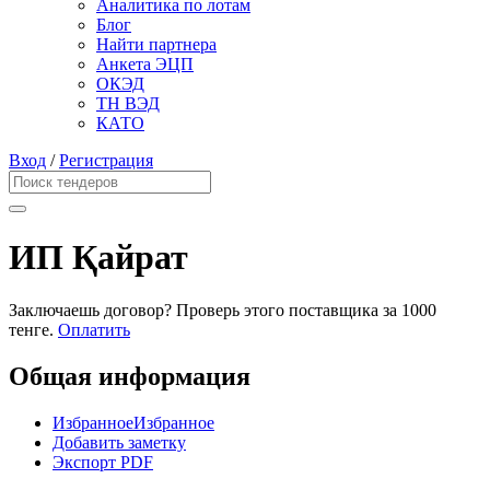
Аналитика по лотам
Блог
Найти партнера
Анкета ЭЦП
ОКЭД
ТН ВЭД
КАТО
Вход
/
Регистрация
ИП Қайрат
Заключаешь договор? Проверь этого поставщика
за 1000
тенге.
Оплатить
Общая информация
Избранное
Избранное
Добавить заметку
Экспорт PDF