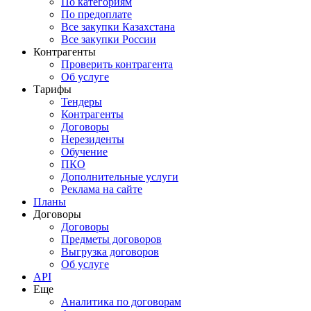
По категориям
По предоплате
Все закупки Казахстана
Все закупки России
Контрагенты
Проверить контрагента
Об услуге
Тарифы
Тендеры
Контрагенты
Договоры
Нерезиденты
Обучение
ПКО
Дополнительные услуги
Реклама на сайте
Планы
Договоры
Договоры
Предметы договоров
Выгрузка договоров
Об услуге
API
Еще
Аналитика по договорам