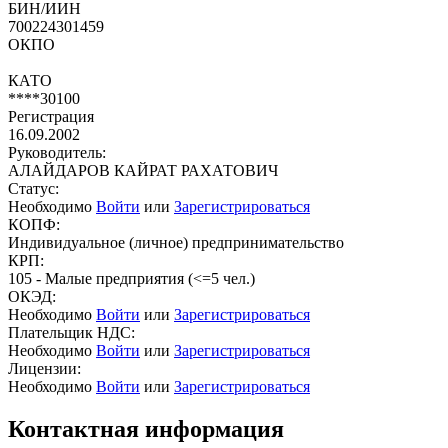
БИН/ИИН
700224301459
ОКПО
КАТО
****30100
Регистрация
16.09.2002
Руководитель:
АЛАЙДАРОВ КАЙРАТ РАХАТОВИЧ
Статус:
Необходимо
Войти
или
Зарегистрироваться
КОПФ:
Индивидуальное (личное) предпринимательство
КРП:
105 - Малые предприятия (<=5 чел.)
ОКЭД:
Необходимо
Войти
или
Зарегистрироваться
Плательщик НДС:
Необходимо
Войти
или
Зарегистрироваться
Лицензии:
Необходимо
Войти
или
Зарегистрироваться
Контактная информация