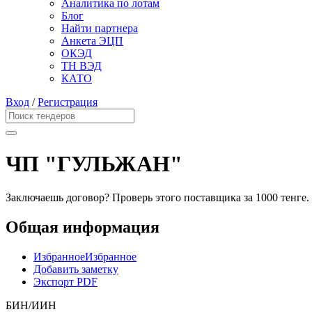
Аналитика по лотам
Блог
Найти партнера
Анкета ЭЦП
ОКЭД
ТН ВЭД
КАТО
Вход
/
Регистрация
ЧП "ГУЛЬЖАН"
Заключаешь договор? Проверь этого поставщика
за 1000 тенге.
Общая информация
Избранное
Избранное
Добавить заметку
Экспорт PDF
БИН/ИИН