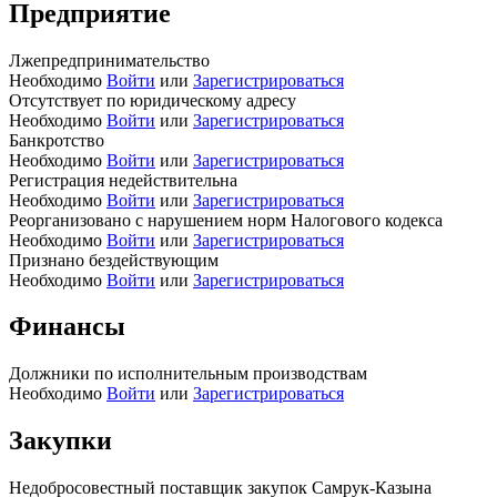
Предприятие
Лжепредпринимательство
Необходимо
Войти
или
Зарегистрироваться
Отсутствует по юридическому адресу
Необходимо
Войти
или
Зарегистрироваться
Банкротство
Необходимо
Войти
или
Зарегистрироваться
Регистрация недействительна
Необходимо
Войти
или
Зарегистрироваться
Реорганизовано с нарушением норм Налогового кодекса
Необходимо
Войти
или
Зарегистрироваться
Признано бездействующим
Необходимо
Войти
или
Зарегистрироваться
Финансы
Должники по исполнительным производствам
Необходимо
Войти
или
Зарегистрироваться
Закупки
Недобросовестный поставщик закупок Самрук-Казына