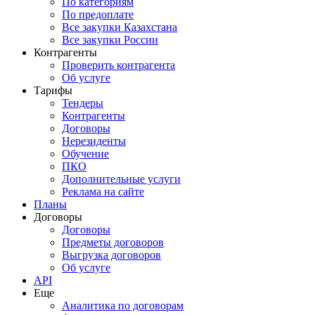
По категориям
По предоплате
Все закупки Казахстана
Все закупки России
Контрагенты
Проверить контрагента
Об услуге
Тарифы
Тендеры
Контрагенты
Договоры
Нерезиденты
Обучение
ПКО
Дополнительные услуги
Реклама на сайте
Планы
Договоры
Договоры
Предметы договоров
Выгрузка договоров
Об услуге
API
Еще
Аналитика по договорам