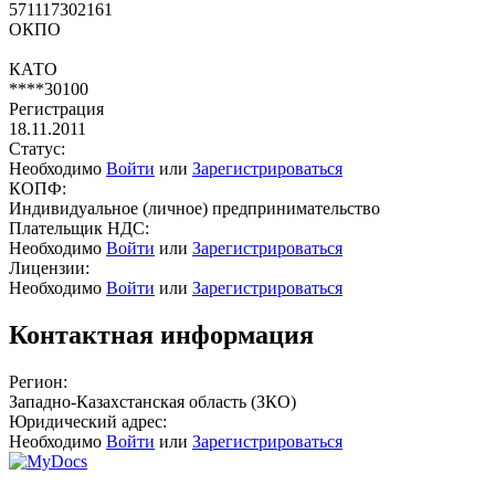
571117302161
ОКПО
КАТО
****30100
Регистрация
18.11.2011
Статус:
Необходимо
Войти
или
Зарегистрироваться
КОПФ:
Индивидуальное (личное) предпринимательство
Плательщик НДС:
Необходимо
Войти
или
Зарегистрироваться
Лицензии:
Необходимо
Войти
или
Зарегистрироваться
Контактная информация
Регион:
Западно-Казахстанская область (ЗКО)
Юридический адрес:
Необходимо
Войти
или
Зарегистрироваться