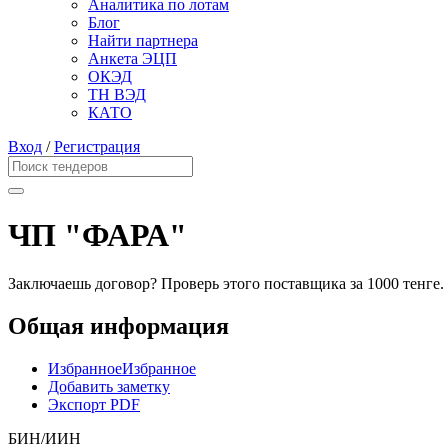
Аналитика по лотам
Блог
Найти партнера
Анкета ЭЦП
ОКЭД
ТН ВЭД
КАТО
Вход
/
Регистрация
ЧП "ФАРА"
Заключаешь договор? Проверь этого поставщика
за 1000 тенге.
Общая информация
Избранное
Избранное
Добавить заметку
Экспорт PDF
БИН/ИИН