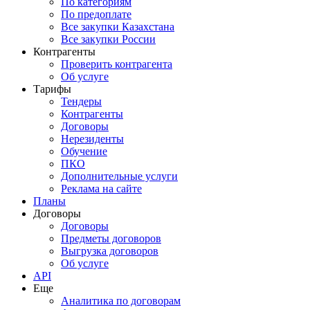
По категориям
По предоплате
Все закупки Казахстана
Все закупки России
Контрагенты
Проверить контрагента
Об услуге
Тарифы
Тендеры
Контрагенты
Договоры
Нерезиденты
Обучение
ПКО
Дополнительные услуги
Реклама на сайте
Планы
Договоры
Договоры
Предметы договоров
Выгрузка договоров
Об услуге
API
Еще
Аналитика по договорам