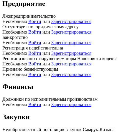
Предприятие
Лжепредпринимательство
Необходимо
Войти
или
Зарегистрироваться
Отсутствует по юридическому адресу
Необходимо
Войти
или
Зарегистрироваться
Банкротство
Необходимо
Войти
или
Зарегистрироваться
Регистрация недействительна
Необходимо
Войти
или
Зарегистрироваться
Реорганизовано с нарушением норм Налогового кодекса
Необходимо
Войти
или
Зарегистрироваться
Признано бездействующим
Необходимо
Войти
или
Зарегистрироваться
Финансы
Должники по исполнительным производствам
Необходимо
Войти
или
Зарегистрироваться
Закупки
Недобросовестный поставщик закупок Самрук-Казына