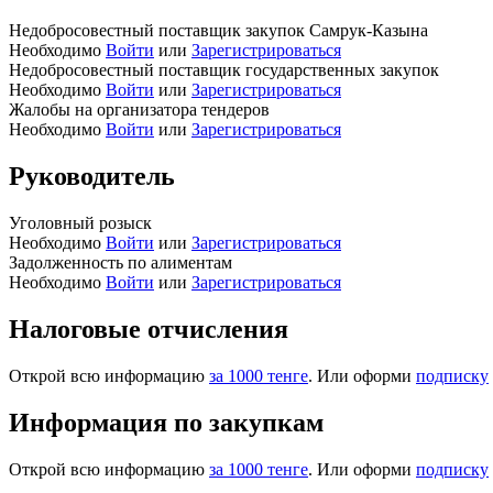
Недобросовестный поставщик закупок Самрук-Казына
Необходимо
Войти
или
Зарегистрироваться
Недобросовестный поставщик государственных закупок
Необходимо
Войти
или
Зарегистрироваться
Жалобы на организатора тендеров
Необходимо
Войти
или
Зарегистрироваться
Руководитель
Уголовный розыск
Необходимо
Войти
или
Зарегистрироваться
Задолженность по алиментам
Необходимо
Войти
или
Зарегистрироваться
Налоговые отчисления
Открой всю информацию
за 1000 тенге
. Или оформи
подписку
Информация по закупкам
Открой всю информацию
за 1000 тенге
. Или оформи
подписку