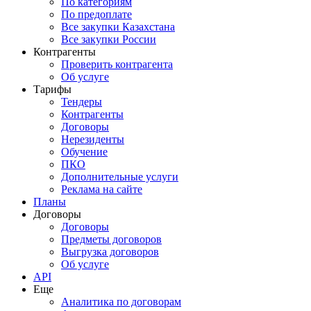
По категориям
По предоплате
Все закупки Казахстана
Все закупки России
Контрагенты
Проверить контрагента
Об услуге
Тарифы
Тендеры
Контрагенты
Договоры
Нерезиденты
Обучение
ПКО
Дополнительные услуги
Реклама на сайте
Планы
Договоры
Договоры
Предметы договоров
Выгрузка договоров
Об услуге
API
Еще
Аналитика по договорам