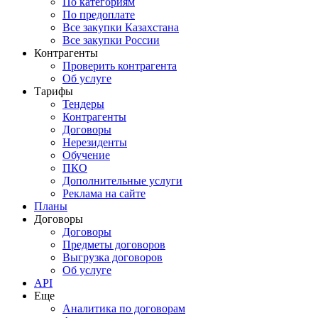
По категориям
По предоплате
Все закупки Казахстана
Все закупки России
Контрагенты
Проверить контрагента
Об услуге
Тарифы
Тендеры
Контрагенты
Договоры
Нерезиденты
Обучение
ПКО
Дополнительные услуги
Реклама на сайте
Планы
Договоры
Договоры
Предметы договоров
Выгрузка договоров
Об услуге
API
Еще
Аналитика по договорам