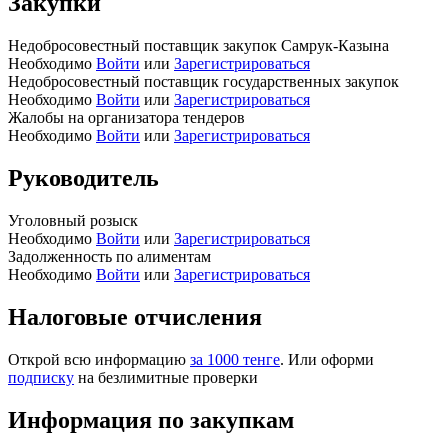
Закупки
Недобросовестный поставщик закупок Самрук-Казына
Необходимо
Войти
или
Зарегистрироваться
Недобросовестный поставщик государственных закупок
Необходимо
Войти
или
Зарегистрироваться
Жалобы на организатора тендеров
Необходимо
Войти
или
Зарегистрироваться
Руководитель
Уголовный розыск
Необходимо
Войти
или
Зарегистрироваться
Задолженность по алиментам
Необходимо
Войти
или
Зарегистрироваться
Налоговые отчисления
Открой всю информацию
за 1000 тенге
. Или оформи
подписку
на безлимитные проверки
Информация по закупкам