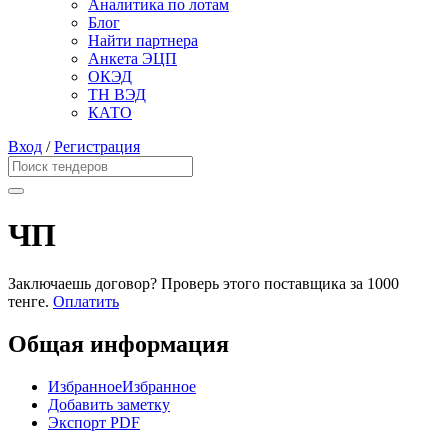
Аналитика по лотам
Блог
Найти партнера
Анкета ЭЦП
ОКЭД
ТН ВЭД
КАТО
Вход
/
Регистрация
ЧП
Заключаешь договор? Проверь этого поставщика
за 1000
тенге.
Оплатить
Общая информация
Избранное
Избранное
Добавить заметку
Экспорт PDF