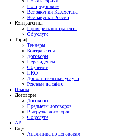
По категориям
По предоплате
Все закупки Казахстана
Все закупки России
Контрагенты
Проверить контрагента
Об услуге
Тарифы
Тендеры
Контрагенты
Договоры
Нерезиденты
Обучение
ПКО
Дополнительные услуги
Реклама на сайте
Планы
Договоры
Договоры
Предметы договоров
Выгрузка договоров
Об услуге
API
Еще
Аналитика по договорам