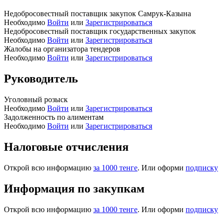
Недобросовестный поставщик закупок Самрук-Казына
Необходимо
Войти
или
Зарегистрироваться
Недобросовестный поставщик государственных закупок
Необходимо
Войти
или
Зарегистрироваться
Жалобы на организатора тендеров
Необходимо
Войти
или
Зарегистрироваться
Руководитель
Уголовный розыск
Необходимо
Войти
или
Зарегистрироваться
Задолженность по алиментам
Необходимо
Войти
или
Зарегистрироваться
Налоговые отчисления
Открой всю информацию
за 1000 тенге
. Или оформи
подписку
Информация по закупкам
Открой всю информацию
за 1000 тенге
. Или оформи
подписку