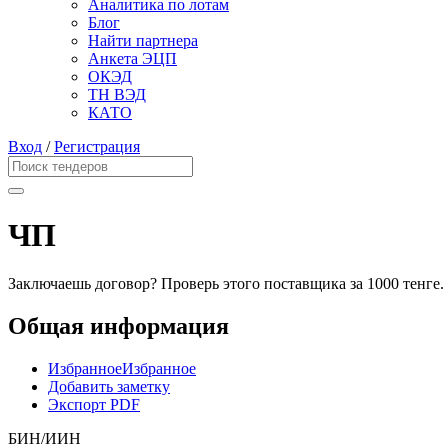
Аналитика по лотам
Блог
Найти партнера
Анкета ЭЦП
ОКЭД
ТН ВЭД
КАТО
Вход
/
Регистрация
ЧП
Заключаешь договор? Проверь этого поставщика
за 1000 тенге.
Общая информация
Избранное
Избранное
Добавить заметку
Экспорт PDF
БИН/ИИН