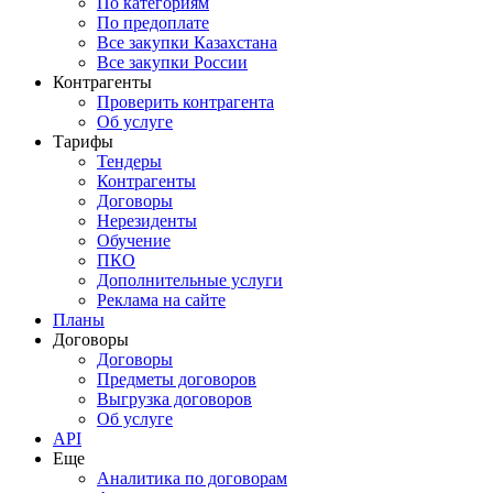
По категориям
По предоплате
Все закупки Казахстана
Все закупки России
Контрагенты
Проверить контрагента
Об услуге
Тарифы
Тендеры
Контрагенты
Договоры
Нерезиденты
Обучение
ПКО
Дополнительные услуги
Реклама на сайте
Планы
Договоры
Договоры
Предметы договоров
Выгрузка договоров
Об услуге
API
Еще
Аналитика по договорам