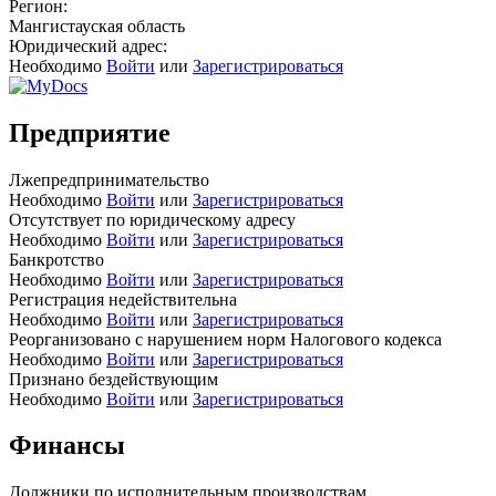
Регион:
Мангистауская область
Юридический адрес:
Необходимо
Войти
или
Зарегистрироваться
Предприятие
Лжепредпринимательство
Необходимо
Войти
или
Зарегистрироваться
Отсутствует по юридическому адресу
Необходимо
Войти
или
Зарегистрироваться
Банкротство
Необходимо
Войти
или
Зарегистрироваться
Регистрация недействительна
Необходимо
Войти
или
Зарегистрироваться
Реорганизовано с нарушением норм Налогового кодекса
Необходимо
Войти
или
Зарегистрироваться
Признано бездействующим
Необходимо
Войти
или
Зарегистрироваться
Финансы
Должники по исполнительным производствам