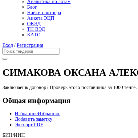
Аналитика по лотам
Блог
Найти партнера
Анкета ЭЦП
ОКЭД
ТН ВЭД
КАТО
Вход
/
Регистрация
СИМАКОВА ОКСАНА АЛЕ
Заключаешь договор? Проверь этого поставщика
за 1000 тенге.
Общая информация
Избранное
Избранное
Добавить заметку
Экспорт PDF
БИН/ИИН