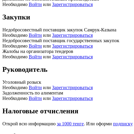
Необходимо
Войти
или
Зарегистрироваться
Закупки
Недобросовестный поставщик закупок Самрук-Казына
Необходимо
Войти
или
Зарегистрироваться
Недобросовестный поставщик государственных закупок
Необходимо
Войти
или
Зарегистрироваться
Жалобы на организатора тендеров
Необходимо
Войти
или
Зарегистрироваться
Руководитель
Уголовный розыск
Необходимо
Войти
или
Зарегистрироваться
Задолженность по алиментам
Необходимо
Войти
или
Зарегистрироваться
Налоговые отчисления
Открой всю информацию
за 1000 тенге
. Или оформи
подписку