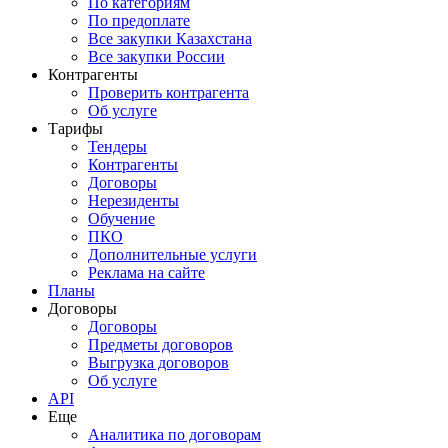
По категориям
По предоплате
Все закупки Казахстана
Все закупки России
Контрагенты
Проверить контрагента
Об услуге
Тарифы
Тендеры
Контрагенты
Договоры
Нерезиденты
Обучение
ПКО
Дополнительные услуги
Реклама на сайте
Планы
Договоры
Договоры
Предметы договоров
Выгрузка договоров
Об услуге
API
Еще
Аналитика по договорам