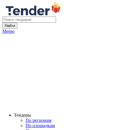
Найти
Меню
Тендеры
По регионам
По площадкам