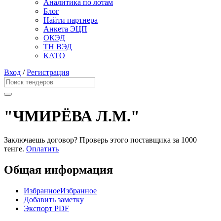
Аналитика по лотам
Блог
Найти партнера
Анкета ЭЦП
ОКЭД
ТН ВЭД
КАТО
Вход
/
Регистрация
"ЧМИРЁВА Л.М."
Заключаешь договор? Проверь этого поставщика
за 1000
тенге.
Оплатить
Общая информация
Избранное
Избранное
Добавить заметку
Экспорт PDF