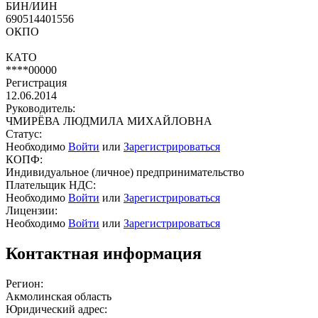
БИН/ИИН
690514401556
ОКПО
КАТО
****00000
Регистрация
12.06.2014
Руководитель:
ЧМИРЁВА ЛЮДМИЛА МИХАЙЛОВНА
Статус:
Необходимо
Войти
или
Зарегистрироваться
КОПФ:
Индивидуальное (личное) предпринимательство
Плательщик НДС:
Необходимо
Войти
или
Зарегистрироваться
Лицензии:
Необходимо
Войти
или
Зарегистрироваться
Контактная информация
Регион:
Акмолинская область
Юридический адрес: