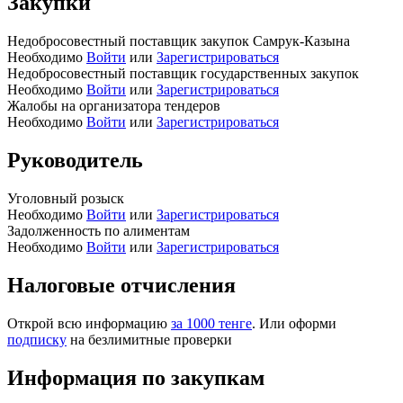
Закупки
Недобросовестный поставщик закупок Самрук-Казына
Необходимо
Войти
или
Зарегистрироваться
Недобросовестный поставщик государственных закупок
Необходимо
Войти
или
Зарегистрироваться
Жалобы на организатора тендеров
Необходимо
Войти
или
Зарегистрироваться
Руководитель
Уголовный розыск
Необходимо
Войти
или
Зарегистрироваться
Задолженность по алиментам
Необходимо
Войти
или
Зарегистрироваться
Налоговые отчисления
Открой всю информацию
за 1000 тенге
. Или оформи
подписку
на безлимитные проверки
Информация по закупкам